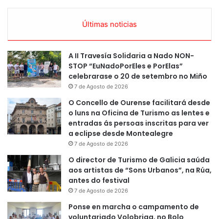
Últimas noticias
A II Travesía Solidaria a Nado NON-
STOP “EuNadoPorEles e PorElas”
celebrarase o 20 de setembro no Miño
7 de Agosto de 2026
O Concello de Ourense facilitará desde
o luns na Oficina de Turismo as lentes e
entradas ás persoas inscritas para ver
a eclipse desde Montealegre
7 de Agosto de 2026
O director de Turismo de Galicia saúda
aos artistas de “Sons Urbanos”, na Rúa,
antes do festival
7 de Agosto de 2026
Ponse en marcha o campamento de
voluntariado Volobriga, no Bolo