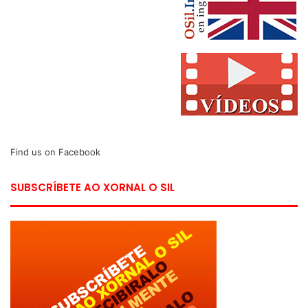
Find us on Facebook
SUBSCRÍBETE AO XORNAL O SIL