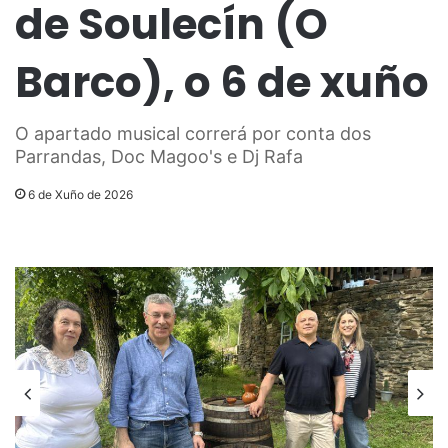
de Soulecín (O
Barco), o 6 de xuño
O apartado musical correrá por conta dos
Parrandas, Doc Magoo's e Dj Rafa
6 de Xuño de 2026