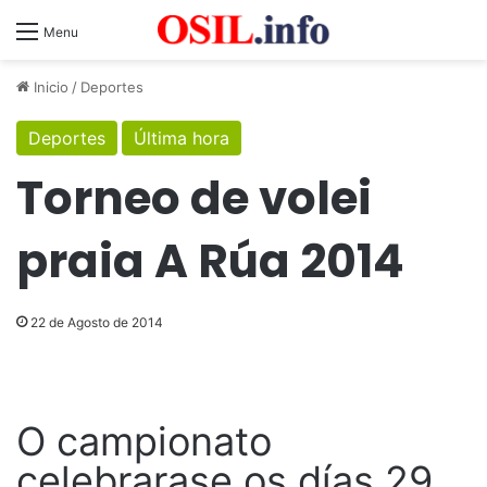
Menu
Inicio
/
Deportes
Deportes
Última hora
Torneo de volei
praia A Rúa 2014
22 de Agosto de 2014
O campionato
celebrarase os días 29