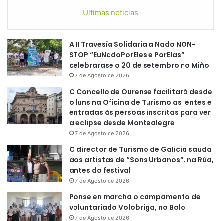
Últimas noticias
A II Travesía Solidaria a Nado NON-
STOP “EuNadoPorEles e PorElas”
celebrarase o 20 de setembro no Miño
7 de Agosto de 2026
O Concello de Ourense facilitará desde
o luns na Oficina de Turismo as lentes e
entradas ás persoas inscritas para ver
a eclipse desde Montealegre
7 de Agosto de 2026
O director de Turismo de Galicia saúda
aos artistas de “Sons Urbanos”, na Rúa,
antes do festival
7 de Agosto de 2026
Ponse en marcha o campamento de
voluntariado Volobriga, no Bolo
7 de Agosto de 2026