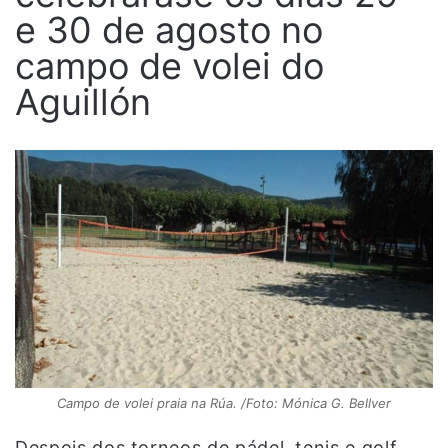
e 30 de agosto no
campo de volei do
Aguillón
Campo de volei praia na Rúa. /Foto: Mónica G. Bellver
Despois dos torneos de pádel, tenis e golf