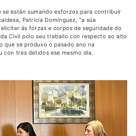
e se están sumando esforzos para contribuír
caldesa, Patricia Domínguez, “a súa
felicitar ás forzas e corpos de seguridade do
da Civil polo seu traballo con respecto ao alto
o que se produxo o pasado ano na
u con tres detidos ese mesmo día.