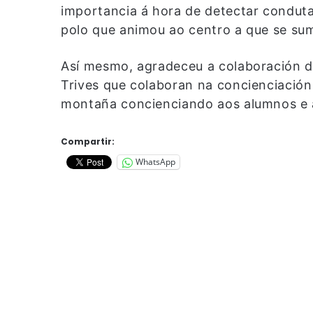
importancia á hora de detectar conduta
polo que animou ao centro a que se sum
Así mesmo, agradeceu a colaboración do
Trives que colaboran na concienciación 
montaña concienciando aos alumnos e 
Compartir:
WhatsApp