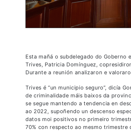
Esta mañá o subdelegado do Goberno en
Trives, Patricia Domínguez, copresidiro
Durante a reunión analizaron e valoraro
Trives é “un municipio seguro”, dicía G
de criminalidade máis baixos da provinc
se segue mantendo a tendencia en desc
ao 2022, supoñendo un descenso especi
datos moi positivos no primeiro trimes
70% con respecto ao mesmo trimestre 