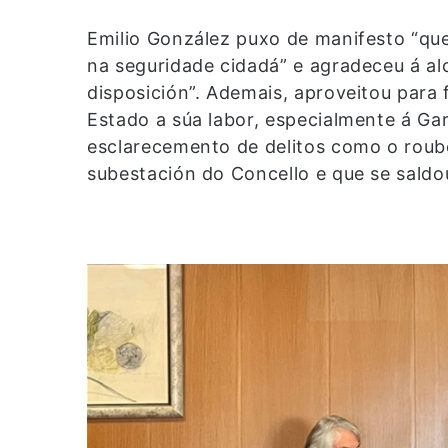
Emilio González puxo de manifesto “qu
na seguridade cidadá” e agradeceu á al
disposición”. Ademais, aproveitou para 
Estado a súa labor, especialmente á Gar
esclarecemento de delitos como o roub
subestación do Concello e que se saldo