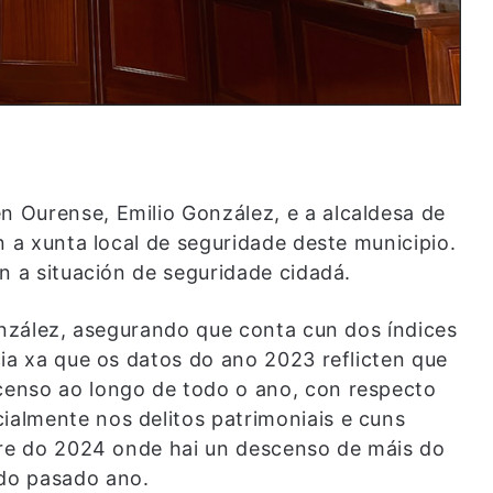
 Ourense, Emilio González, e a alcaldesa de
n a xunta local de seguridade deste municipio.
n a situación de seguridade cidadá.
onzález, asegurando que conta cun dos índices
ia xa que os datos do ano 2023 reflicten que
enso ao longo de todo o ano, con respecto
almente nos delitos patrimoniais e cuns
tre do 2024 onde hai un descenso de máis do
do pasado ano.