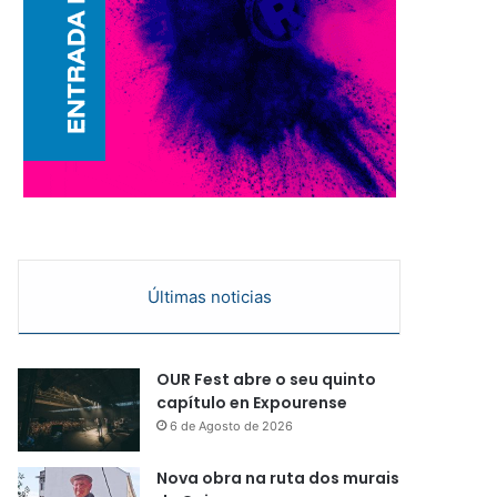
Últimas noticias
OUR Fest abre o seu quinto
capítulo en Expourense
6 de Agosto de 2026
Nova obra na ruta dos murais