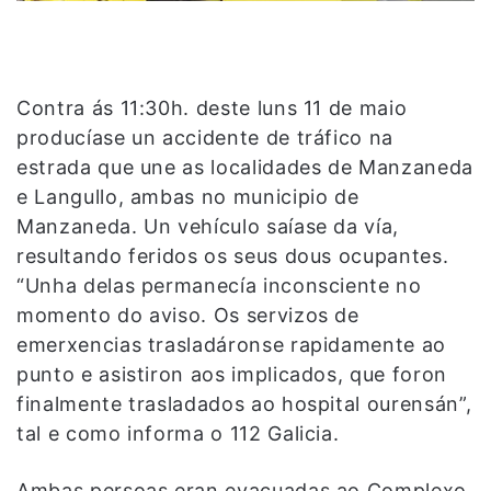
Contra ás 11:30h. deste luns 11 de maio
producíase un accidente de tráfico na
estrada que une as localidades de Manzaneda
e Langullo, ambas no municipio de
Manzaneda. Un vehículo saíase da vía,
resultando feridos os seus dous ocupantes.
“Unha delas permanecía inconsciente no
momento do aviso. Os servizos de
emerxencias trasladáronse rapidamente ao
punto e asistiron aos implicados, que foron
finalmente trasladados ao hospital ourensán”,
tal e como informa o 112 Galicia.
Ambas persoas eran evacuadas ao Complexo