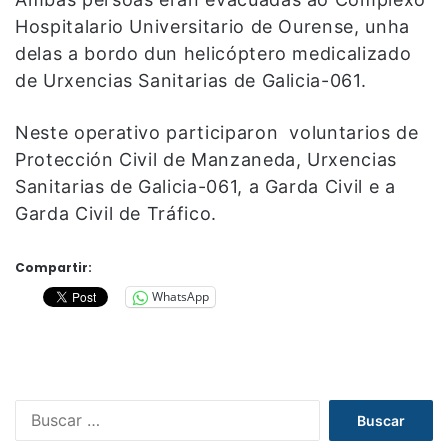
Hospitalario Universitario de Ourense, unha
delas a bordo dun helicóptero medicalizado
de Urxencias Sanitarias de Galicia-061.
Neste operativo participaron voluntarios de
Protección Civil de Manzaneda, Urxencias
Sanitarias de Galicia-061, a Garda Civil e a
Garda Civil de Tráfico.
Compartir:
WhatsApp
B
u