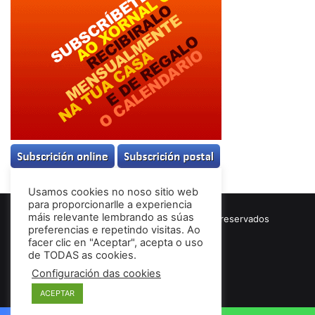
Usamos cookies no noso sitio web
para proporcionarlle a experiencia
máis relevante lembrando as súas
© Copyright 2026, Todos los derechos reservados
preferencias e repetindo visitas. Ao
Términos & Condiciones
facer clic en "Aceptar", acepta o uso
de TODAS as cookies.
Configuración das cookies
Facebook
ACEPTAR