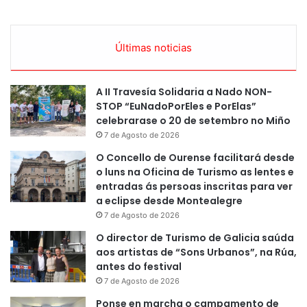
Últimas noticias
A II Travesía Solidaria a Nado NON-
STOP “EuNadoPorEles e PorElas”
celebrarase o 20 de setembro no Miño
7 de Agosto de 2026
O Concello de Ourense facilitará desde
o luns na Oficina de Turismo as lentes e
entradas ás persoas inscritas para ver
a eclipse desde Montealegre
7 de Agosto de 2026
O director de Turismo de Galicia saúda
aos artistas de “Sons Urbanos”, na Rúa,
antes do festival
7 de Agosto de 2026
Ponse en marcha o campamento de