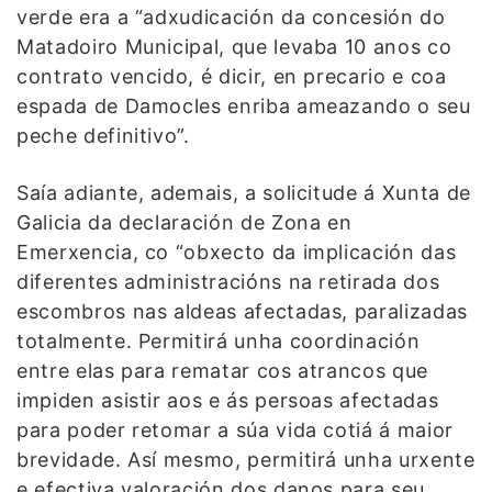
verde era a “adxudicación da concesión do
Matadoiro Municipal, que levaba 10 anos co
contrato vencido, é dicir, en precario e coa
espada de Damocles enriba ameazando o seu
peche definitivo”.
Saía adiante, ademais, a solicitude á Xunta de
Galicia da declaración de Zona en
Emerxencia, co “obxecto da implicación das
diferentes administracións na retirada dos
escombros nas aldeas afectadas, paralizadas
totalmente. Permitirá unha coordinación
entre elas para rematar cos atrancos que
impiden asistir aos e ás persoas afectadas
para poder retomar a súa vida cotiá á maior
brevidade. Así mesmo, permitirá unha urxente
e efectiva valoración dos danos para seu