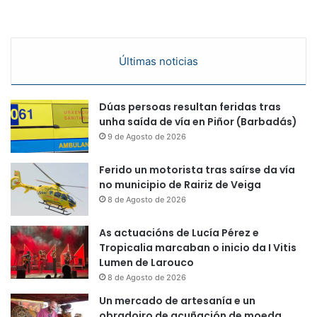
Últimas noticias
Dúas persoas resultan feridas tras
unha saída de vía en Piñor (Barbadás)
9 de Agosto de 2026
Ferido un motorista tras saírse da vía
no municipio de Rairiz de Veiga
8 de Agosto de 2026
As actuacións de Lucía Pérez e
Tropicalia marcaban o inicio da I Vitis
Lumen de Larouco
8 de Agosto de 2026
Un mercado de artesanía e un
obradoiro de acuñación de moeda