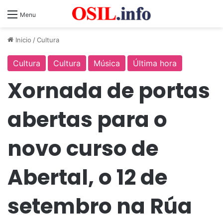
Menu
Inicio
/
Cultura
Cultura
Cultura
Música
Última hora
Xornada de portas
abertas para o
novo curso de
Abertal, o 12 de
setembro na Rúa