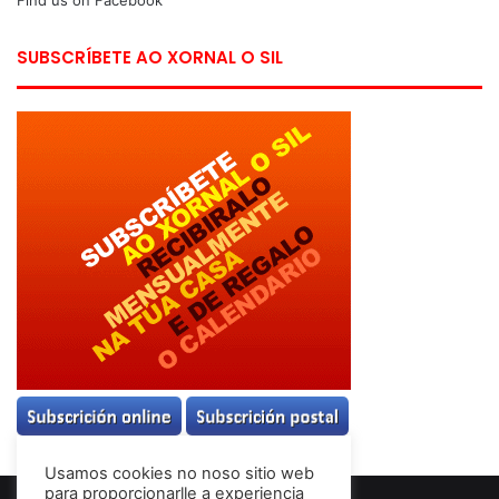
SUBSCRÍBETE AO XORNAL O SIL
Usamos cookies no noso sitio web
para proporcionarlle a experiencia