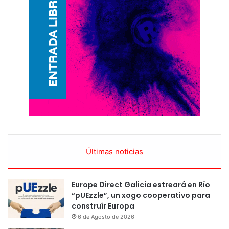
Últimas noticias
Europe Direct Galicia estreará en Río
“pUEzzle”, un xogo cooperativo para
construír Europa
6 de Agosto de 2026