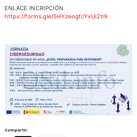
ENLACE INCRIPCIÓN
https://forms.gle/5HYzeogfcYxUi2ti9
Compartir: