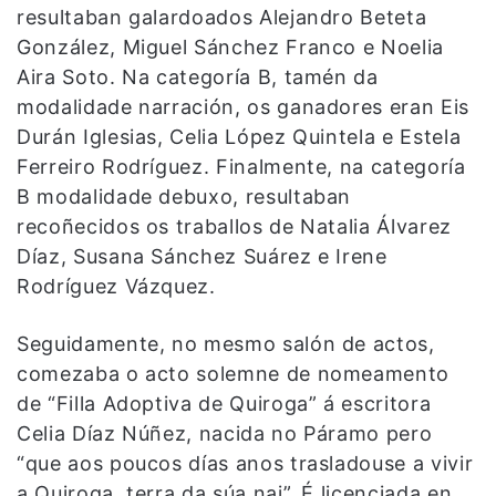
resultaban galardoados Alejandro Beteta
González, Miguel Sánchez Franco e Noelia
Aira Soto. Na categoría B, tamén da
modalidade narración, os ganadores eran Eis
Durán Iglesias, Celia López Quintela e Estela
Ferreiro Rodríguez. Finalmente, na categoría
B modalidade debuxo, resultaban
recoñecidos os traballos de Natalia Álvarez
Díaz, Susana Sánchez Suárez e Irene
Rodríguez Vázquez.
Seguidamente, no mesmo salón de actos,
comezaba o acto solemne de nomeamento
de “Filla Adoptiva de Quiroga” á escritora
Celia Díaz Núñez, nacida no Páramo pero
“que aos poucos días anos trasladouse a vivir
a Quiroga, terra da súa nai”. É licenciada en