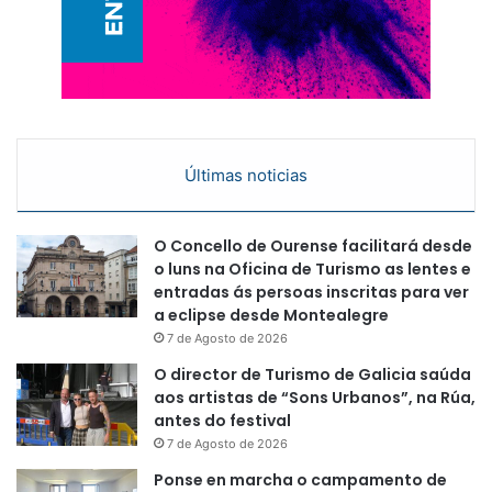
Últimas noticias
O Concello de Ourense facilitará desde
o luns na Oficina de Turismo as lentes e
entradas ás persoas inscritas para ver
a eclipse desde Montealegre
7 de Agosto de 2026
O director de Turismo de Galicia saúda
aos artistas de “Sons Urbanos”, na Rúa,
antes do festival
7 de Agosto de 2026
Ponse en marcha o campamento de