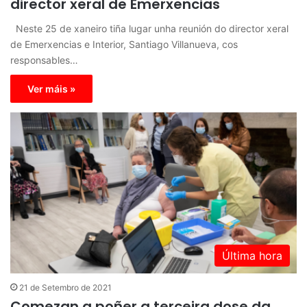
director xeral de Emerxencias
Neste 25 de xaneiro tiña lugar unha reunión do director xeral
de Emerxencias e Interior, Santiago Villanueva, cos
responsables…
Ver máis »
Última hora
21 de Setembro de 2021
Comezan a poñer a terceira dose da