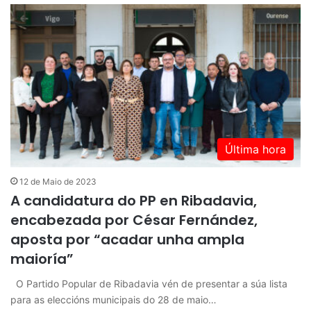
Última hora
12 de Maio de 2023
A candidatura do PP en Ribadavia,
encabezada por César Fernández,
aposta por “acadar unha ampla
maioría”
O Partido Popular de Ribadavia vén de presentar a súa lista
para as eleccións municipais do 28 de maio…