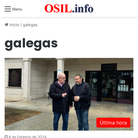
Menu
Inicio
/
galegas
galegas
Última hora
8 de Febreiro de 2024