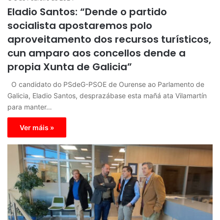
Eladio Santos: “Dende o partido
socialista apostaremos polo
aproveitamento dos recursos turísticos,
cun amparo aos concellos dende a
propia Xunta de Galicia”
O candidato do PSdeG-PSOE de Ourense ao Parlamento de
Galicia, Eladio Santos, desprazábase esta mañá ata Vilamartín
para manter…
Ver máis »