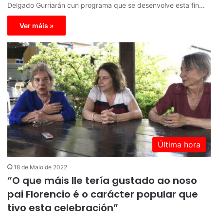
Delgado Gurriarán cun programa que se desenvolve esta fin…
Ver máis »
Última hora
18 de Maio de 2022
“O que máis lle tería gustado ao noso
pai Florencio é o carácter popular que
tivo esta celebración”