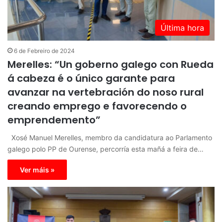
Última hora
6 de Febreiro de 2024
Merelles: “Un goberno galego con Rueda
á cabeza é o único garante para
avanzar na vertebración do noso rural
creando emprego e favorecendo o
emprendemento”
Xosé Manuel Merelles, membro da candidatura ao Parlamento
galego polo PP de Ourense, percorría esta mañá a feira de…
Ver máis »