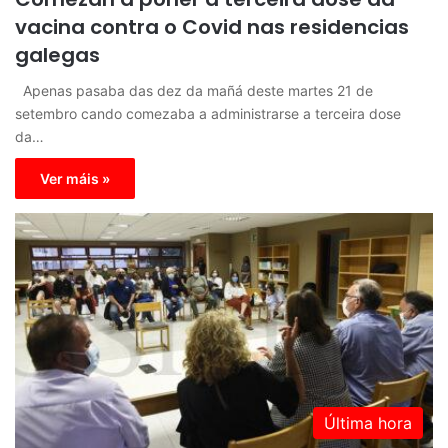
vacina contra o Covid nas residencias
galegas
Apenas pasaba das dez da mañá deste martes 21 de
setembro cando comezaba a administrarse a terceira dose
da…
Ver máis »
Última hora