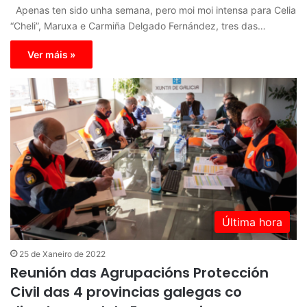
Apenas ten sido unha semana, pero moi moi intensa para Celia
“Cheli”, Maruxa e Carmiña Delgado Fernández, tres das…
Ver máis »
Última hora
25 de Xaneiro de 2022
Reunión das Agrupacións Protección
Civil das 4 provincias galegas co