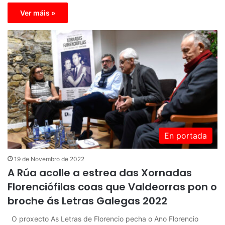
Ver máis »
En portada
19 de Novembro de 2022
A Rúa acolle a estrea das Xornadas
Florenciófilas coas que Valdeorras pon o
broche ás Letras Galegas 2022
O proxecto As Letras de Florencio pecha o Ano Florencio