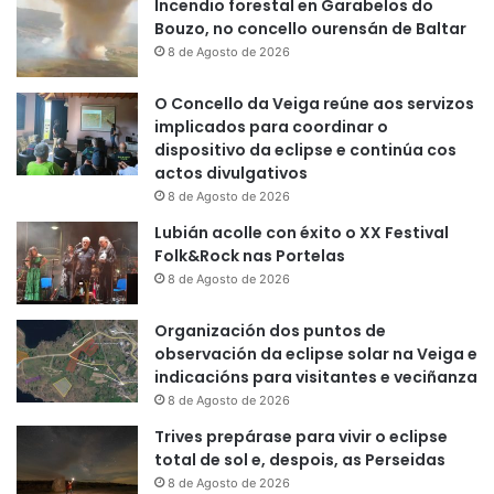
Incendio forestal en Garabelos do
Bouzo, no concello ourensán de Baltar
8 de Agosto de 2026
O Concello da Veiga reúne aos servizos
implicados para coordinar o
dispositivo da eclipse e continúa cos
actos divulgativos
8 de Agosto de 2026
Lubián acolle con éxito o XX Festival
Folk&Rock nas Portelas
8 de Agosto de 2026
Organización dos puntos de
observación da eclipse solar na Veiga e
indicacións para visitantes e veciñanza
8 de Agosto de 2026
Trives prepárase para vivir o eclipse
total de sol e, despois, as Perseidas
8 de Agosto de 2026