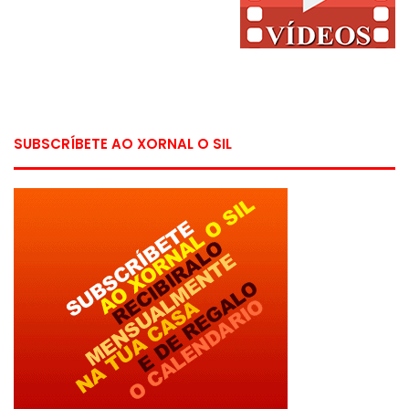
SUBSCRÍBETE AO XORNAL O SIL