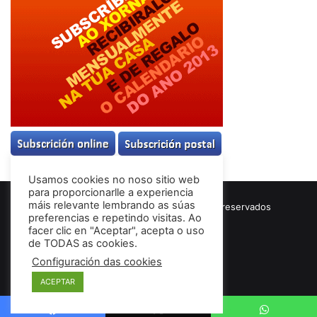
Usamos cookies no noso sitio web
para proporcionarlle a experiencia
máis relevante lembrando as súas
© Copyright 2026, Todos los derechos reservados
preferencias e repetindo visitas. Ao
Términos & Condiciones
facer clic en "Aceptar", acepta o uso
de TODAS as cookies.
Configuración das cookies
Facebook
ACEPTAR