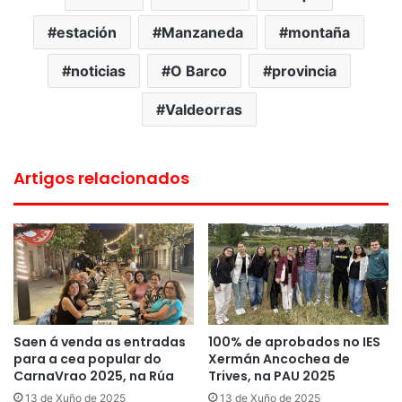
estación
Manzaneda
montaña
noticias
O Barco
provincia
Valdeorras
Artigos relacionados
Saen á venda as entradas
100% de aprobados no IES
para a cea popular do
Xermán Ancochea de
CarnaVrao 2025, na Rúa
Trives, na PAU 2025
13 de Xuño de 2025
13 de Xuño de 2025