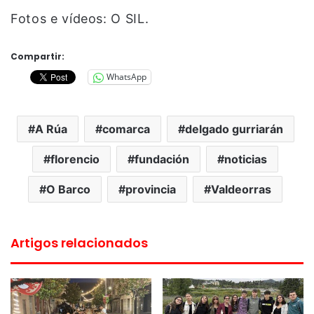
Fotos e vídeos: O SIL.
Compartir:
WhatsApp
A Rúa
comarca
delgado gurriarán
florencio
fundación
noticias
O Barco
provincia
Valdeorras
Artigos relacionados