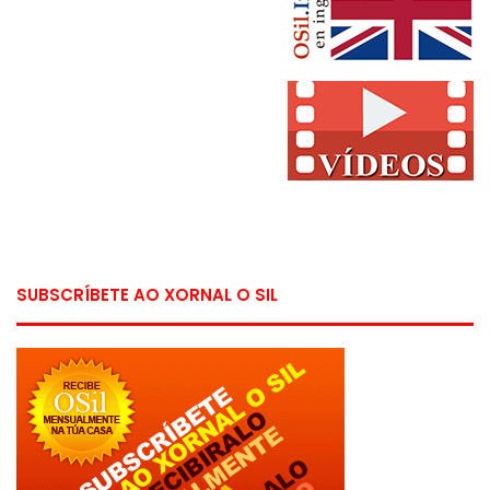
SUBSCRÍBETE AO XORNAL O SIL