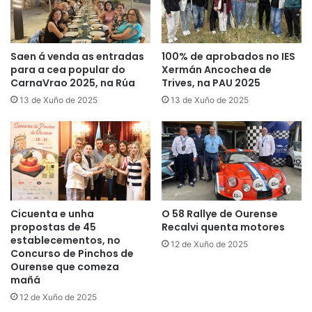
Saen á venda as entradas
100% de aprobados no IES
para a cea popular do
Xermán Ancochea de
CarnaVrao 2025, na Rúa
Trives, na PAU 2025
13 de Xuño de 2025
13 de Xuño de 2025
Cicuenta e unha
O 58 Rallye de Ourense
propostas de 45
Recalvi quenta motores
establecementos, no
12 de Xuño de 2025
Concurso de Pinchos de
Ourense que comeza
mañá
12 de Xuño de 2025