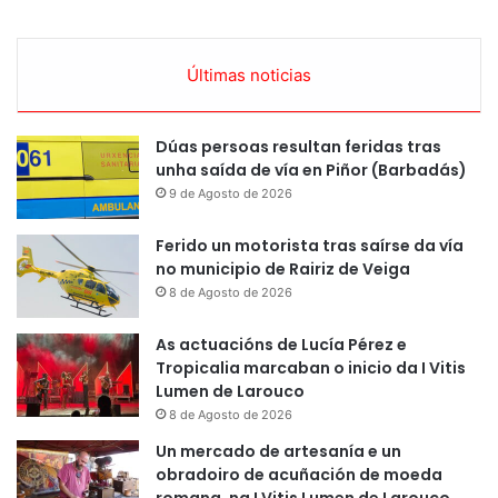
Últimas noticias
Dúas persoas resultan feridas tras
unha saída de vía en Piñor (Barbadás)
9 de Agosto de 2026
Ferido un motorista tras saírse da vía
no municipio de Rairiz de Veiga
8 de Agosto de 2026
As actuacións de Lucía Pérez e
Tropicalia marcaban o inicio da I Vitis
Lumen de Larouco
8 de Agosto de 2026
Un mercado de artesanía e un
obradoiro de acuñación de moeda
romana, na I Vitis Lumen de Larouco