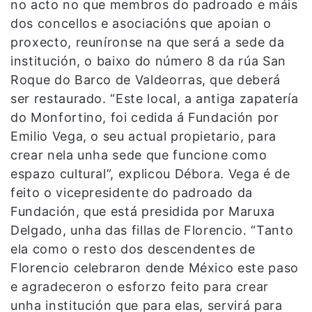
no acto no que membros do padroado e máis
dos concellos e asociacións que apoian o
proxecto, reuníronse na que será a sede da
institución, o baixo do número 8 da rúa San
Roque do Barco de Valdeorras, que deberá
ser restaurado. “Este local, a antiga zapatería
do Monfortino, foi cedida á Fundación por
Emilio Vega, o seu actual propietario, para
crear nela unha sede que funcione como
espazo cultural”, explicou Débora. Vega é de
feito o vicepresidente do padroado da
Fundación, que está presidida por Maruxa
Delgado, unha das fillas de Florencio. “Tanto
ela como o resto dos descendentes de
Florencio celebraron dende México este paso
e agradeceron o esforzo feito para crear
unha institución que para elas, servirá para