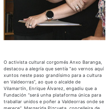
O activista cultural corgomés Anxo Baranga,
destacou a alegría que sentía “ao vernos aquí
xuntos neste paso grandísimo para a cultura
en Valdeorras”, ao que o alcalde de
Vilamartín, Enrique Álvarez, engadiu que a
Fundación “será unha plataforma única para
traballar unidos e poñer a Valdeorras onde se
merece”. Margarida Pizcueta, concelleira de