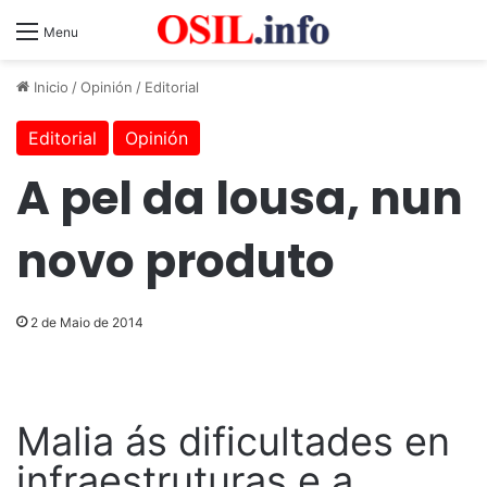
Menu
Inicio
/
Opinión
/
Editorial
Editorial
Opinión
A pel da lousa, nun
novo produto
2 de Maio de 2014
Malia ás dificultades en
infraestruturas e a