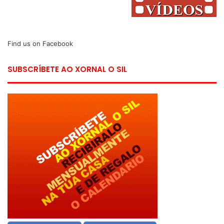
Find us on Facebook
SUBSCRÍBETE AO XORNAL O SIL