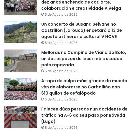
dez anos enchendo de cor, arte,
colaboración e creatividade A Veiga
5 de Agosto de 2026
Un concerto de Susana Seivane no
Castrillón (Larouco) encetará o 13 de
agosto o itinerario cultural V NOVE
5 de Agosto de 2026
Melloras no Campiño de Viana do Bolo,
un dos espazos de lecer máis usados
pola rapazada
5 de Agosto de 2026
A tapa de pulpo máis grande do mundo
vén de elaborarse no Carballiño con
610 quilos de cefalópodo
5 de Agosto de 2026
Falecen dúas persoas nun accidente de
tráfico na A-6 ao seu paso por Bóveda
(Lugo)
5 de Agosto de 2026