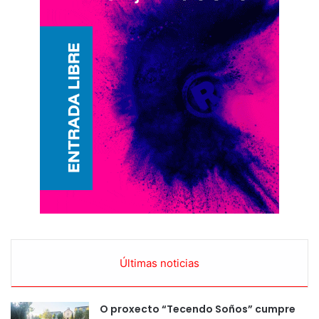
Últimas noticias
O proxecto “Tecendo Soños” cumpre