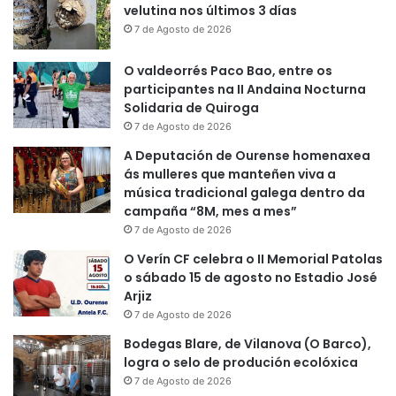
velutina nos últimos 3 días
7 de Agosto de 2026
O valdeorrés Paco Bao, entre os
participantes na II Andaina Nocturna
Solidaria de Quiroga
7 de Agosto de 2026
A Deputación de Ourense homenaxea
ás mulleres que manteñen viva a
música tradicional galega dentro da
campaña “8M, mes a mes”
7 de Agosto de 2026
O Verín CF celebra o II Memorial Patolas
o sábado 15 de agosto no Estadio José
Arjiz
7 de Agosto de 2026
Bodegas Blare, de Vilanova (O Barco),
logra o selo de produción ecolóxica
7 de Agosto de 2026