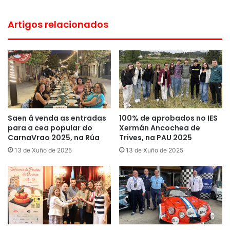
Artigos relacionados
Saen á venda as entradas
100% de aprobados no IES
para a cea popular do
Xermán Ancochea de
CarnaVrao 2025, na Rúa
Trives, na PAU 2025
13 de Xuño de 2025
13 de Xuño de 2025