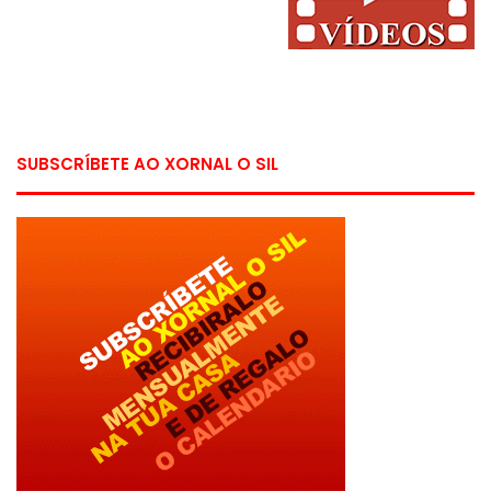
SUBSCRÍBETE AO XORNAL O SIL