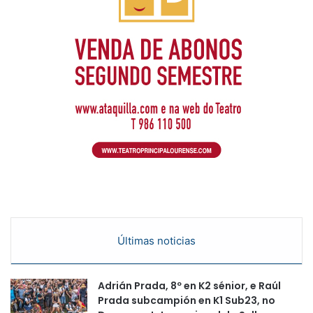
Últimas noticias
Adrián Prada, 8º en K2 sénior, e Raúl
Prada subcampión en K1 Sub23, no