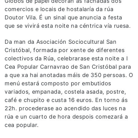
Globos de papel decoran as fachadas dos
comercios e locais de hostalaría da rúa
Doutor Vila. É un sinal que anuncia a festa
que se vivirá esta noite na céntrica vía ruesa.
Da man da Asociación Sociocultural San
Cristóbal, formada por xente de diferentes
colectivos da Rúa, celebrarase esta noite a I
Cea Popular Carnavrao de San Cristóbal para
a que xa hai anotadas máis de 350 persoas. O
menú estará composto por embutidos
variados, empanada, costela asada, postre,
café e chupito e custa 16 euros. En torno ás
22h. procederase ao acendido das luces na
rúa e un cuarto de hora despois comezará a
cea popular.