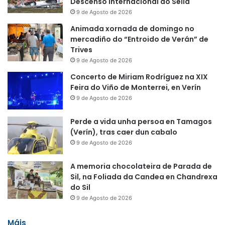
Descenso Internacional do Sella
9 de Agosto de 2026
Animada xornada de domingo no
mercadiño do “Entroido de Verán” de
Trives
9 de Agosto de 2026
Concerto de Miriam Rodríguez na XIX
Feira do Viño de Monterrei, en Verín
9 de Agosto de 2026
Perde a vida unha persoa en Tamagos
(Verín), tras caer dun cabalo
9 de Agosto de 2026
A memoria chocolateira de Parada de
Sil, na Foliada da Candea en Chandrexa
do Sil
9 de Agosto de 2026
Máis