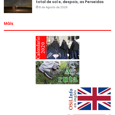
total de sol e, despois, as Perseidas
8 de Agosto de 2026
Máis