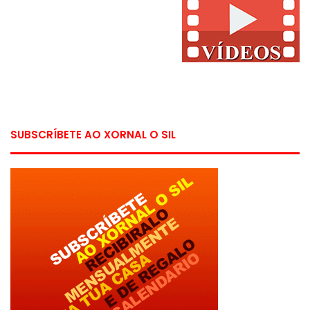
SUBSCRÍBETE AO XORNAL O SIL