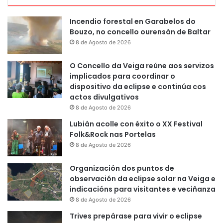
Incendio forestal en Garabelos do
Bouzo, no concello ourensán de Baltar
8 de Agosto de 2026
O Concello da Veiga reúne aos servizos
implicados para coordinar o
dispositivo da eclipse e continúa cos
actos divulgativos
8 de Agosto de 2026
Lubián acolle con éxito o XX Festival
Folk&Rock nas Portelas
8 de Agosto de 2026
Organización dos puntos de
observación da eclipse solar na Veiga e
indicacións para visitantes e veciñanza
8 de Agosto de 2026
Trives prepárase para vivir o eclipse