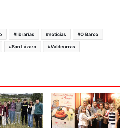
o
librarías
noticias
O Barco
San Lázaro
Valdeorras