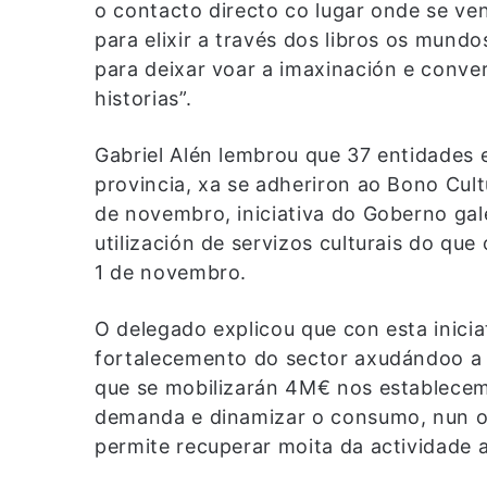
o contacto directo co lugar onde se ve
para elixir a través dos libros os mund
para deixar voar a imaxinación e conve
historias”.
Gabriel Alén lembrou que 37 entidades 
provincia, xa se adheriron ao Bono Cult
de novembro, iniciativa do Goberno ga
utilización de servizos culturais do qu
1 de novembro.
O delegado explicou que con esta inici
fortalecemento do sector axudándoo a 
que se mobilizarán 4M€ nos estableceme
demanda e dinamizar o consumo, nun out
permite recuperar moita da actividade 