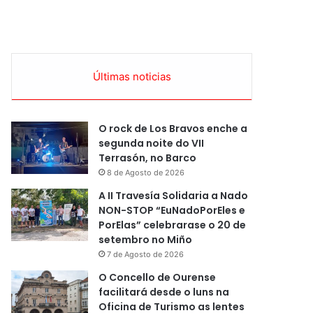
Últimas noticias
O rock de Los Bravos enche a
segunda noite do VII
Terrasón, no Barco
8 de Agosto de 2026
A II Travesía Solidaria a Nado
NON-STOP “EuNadoPorEles e
PorElas” celebrarase o 20 de
setembro no Miño
7 de Agosto de 2026
O Concello de Ourense
facilitará desde o luns na
Oficina de Turismo as lentes