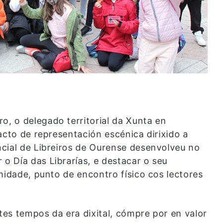
, o delegado territorial da Xunta en
acto de representación escénica dirixido a
cial de Libreiros de Ourense desenvolveu no
 Día das Librarías, e destacar o seu
midade, punto de encontro físico cos lectores
stes tempos da era dixital, cómpre por en valor