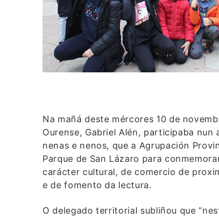
Na mañá deste mércores 10 de novembro
Ourense, Gabriel Alén, participaba nun 
nenas e nenos, que a Agrupación Provin
Parque de San Lázaro para conmemorar o
carácter cultural, de comercio de proxi
e de fomento da lectura.
O delegado territorial subliñou que “ne