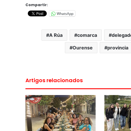
Compartir:
WhatsApp
A Rúa
comarca
delegad
Ourense
provincia
Artigos relacionados