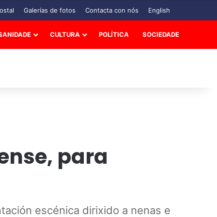
ostal
Galerías de fotos
Contacta con nós
English
SANIDADE
CULTURA
POLÍTICA
SOCIEDADE
ense, para
tación escénica dirixido a nenas e