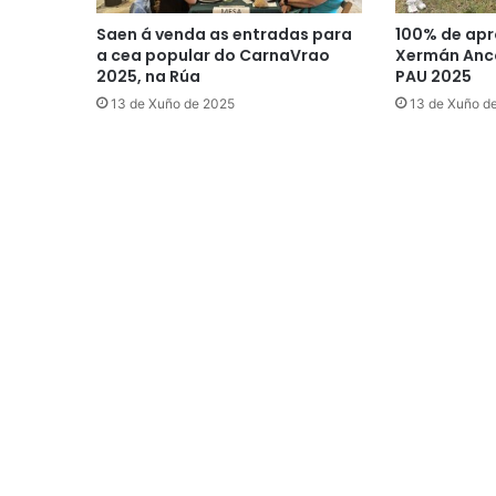
Saen á venda as entradas para
100% de apr
a cea popular do CarnaVrao
Xermán Anco
2025, na Rúa
PAU 2025
13 de Xuño de 2025
13 de Xuño d