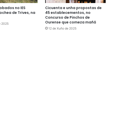
obados no IES
Cicuenta e unha propostas de
chea de Trives, na
45 establecementos, no
Concurso de Pinchos de
Ourense que comeza mañá
e 2025
12 de Xuño de 2025