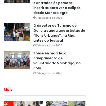
e entradas ás persoas
inscritas para ver a eclipse
desde Montealegre
7 de Agosto de 2026
O director de Turismo de
Galicia saúda aos artistas de
“Sons Urbanos”, na Rúa,
antes do festival
7 de Agosto de 2026
Ponse en marcha o
campamento de
voluntariado Volobriga, no
Bolo
7 de Agosto de 2026
Máis