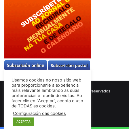
Usamos cookies no noso sitio web
para proporcionarlle a experiencia
máis relevante lembrando as súas
© Copyright 2026, Todos los derechos reservados
preferencias e repetindo visitas. Ao
Términos & Condiciones
facer clic en "Aceptar", acepta o uso
de TODAS as cookies.
Configuración das cookies
Facebook
ACEPTAR