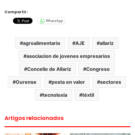
Compartir:
WhatsApp
agroalimentario
AJE
allariz
asociacion de jovenes empresarios
Concello de Allariz
Congreso
Ourense
posta en valor
sectores
tecnoloxía
téxtil
Artigos relacionados