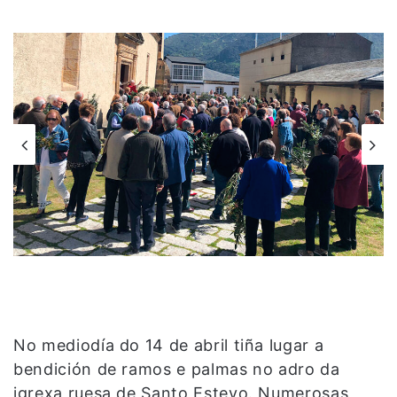
No mediodía do 14 de abril tiña lugar a
bendición de ramos e palmas no adro da
igrexa ruesa de Santo Estevo. Numerosas