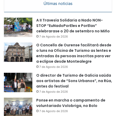
Últimas noticias
A II Travesía Solidaria a Nado NON-
STOP “EuNadoPorEles e PorElas”
celebrarase o 20 de setembro no Miño
7 de Agosto de 2026
O Concello de Ourense facilitará desde
o luns na Oficina de Turismo as lentes e
entradas ás persoas inscritas para ver
a eclipse desde Montealegre
7 de Agosto de 2026
O director de Turismo de Galicia saúda
aos artistas de “Sons Urbanos”, na Rúa,
antes do festival
7 de Agosto de 2026
Ponse en marcha o campamento de
voluntariado Volobriga, no Bolo
7 de Agosto de 2026