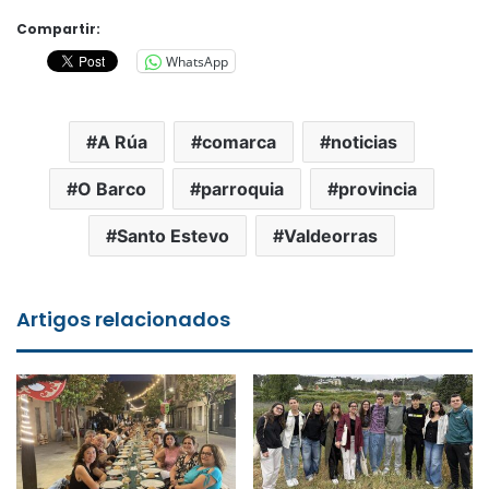
Compartir:
WhatsApp
A Rúa
comarca
noticias
O Barco
parroquia
provincia
Santo Estevo
Valdeorras
Artigos relacionados