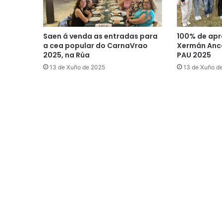
Saen á venda as entradas para
100% de apr
a cea popular do CarnaVrao
Xermán Anco
2025, na Rúa
PAU 2025
13 de Xuño de 2025
13 de Xuño d