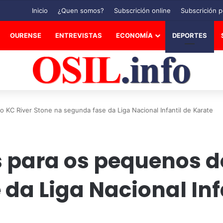
Inicio
¿Quen somos?
Subscrición online
Subscrición p
OURENSE
ENTREVISTAS
ECONOMÍA
DEPORTES
 KC River Stone na segunda fase da Liga Nacional Infantil de Karate
 para os pequenos do
da Liga Nacional Inf