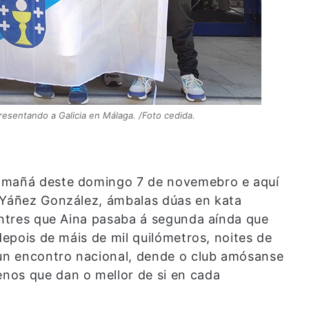
resentando a Galicia en Málaga. /Foto cedida.
a mañá deste domingo 7 de novemebro e aquí
 Yáñez González, ámbalas dúas en kata
mentres que Aina pasaba á segunda aínda que
depois de máis de mil quilómetros, noites de
nun encontro nacional, dende o club amósanse
nos que dan o mellor de si en cada