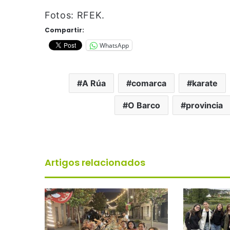
Fotos: RFEK.
Compartir:
WhatsApp
A Rúa
comarca
karate
O Barco
provincia
Artigos relacionados