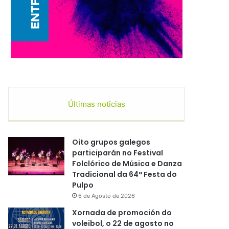
Últimas noticias
Oito grupos galegos
participarán no Festival
Folclórico de Música e Danza
Tradicional da 64ª Festa do
Pulpo
6 de Agosto de 2026
Xornada de promoción do
voleibol, o 22 de agosto no