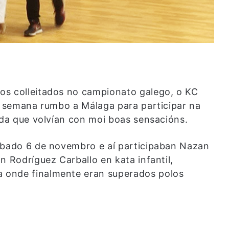
os colleitados no campionato galego, o KC
de semana rumbo a Málaga para participar na
 da que volvían con moi boas sensacións.
sábado 6 de novembro e aí participaban Nazan
n Rodríguez Carballo en kata infantil,
 onde finalmente eran superados polos