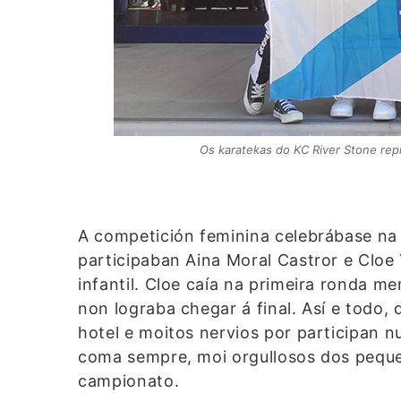
Os karatekas do KC River Stone rep
A competición feminina celebrábase n
participaban Aina Moral Castror e Cloe
infantil. Cloe caía na primeira ronda 
non lograba chegar á final. Así e todo, 
hotel e moitos nervios por participan 
coma sempre, moi orgullosos dos peque
campionato.