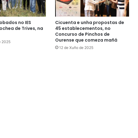
obados no IES
Cicuenta e unha propostas de
chea de Trives, na
45 establecementos, no
Concurso de Pinchos de
Ourense que comeza mañá
e 2025
12 de Xuño de 2025