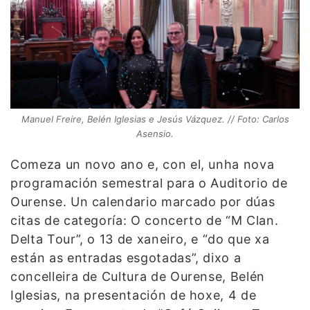
Manuel Freire, Belén Iglesias e Jesús Vázquez. // Foto: Carlos
Asensio.
Comeza un novo ano e, con el, unha nova
programación semestral para o Auditorio de
Ourense. Un calendario marcado por dúas
citas de categoría: O concerto de “M Clan.
Delta Tour”, o 13 de xaneiro, e “do que xa
están as entradas esgotadas”, dixo a
concelleira de Cultura de Ourense, Belén
Iglesias, na presentación de hoxe, 4 de