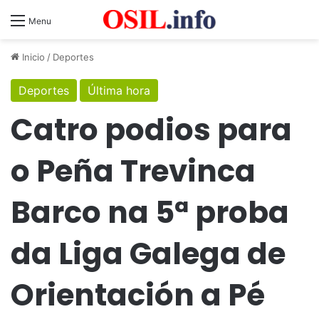
Menu
Inicio
/
Deportes
Deportes
Última hora
Catro podios para
o Peña Trevinca
Barco na 5ª proba
da Liga Galega de
Orientación a Pé