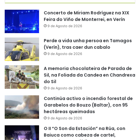
Concerto de Miriam Rodríguez na XIX
Feira do Viño de Monterrei, en Verín
9 de Agosto de 2026
Perde a vida unha persoa en Tamagos
(Verín), tras caer dun cabalo
9 de Agosto de 2026
A memoria chocolateira de Parada de
Sil, na Foliada da Candea en Chandrexa
do Sil
9 de Agosto de 2026
Continúa activo o incendio forestal de
Garabelos do Bouzo (Baltar), con 95
hectáreas queimadas
9 de Agosto de 2026
O II “O Son da Estación” na Rúa, con
Baiuca como cabeza de cartel,