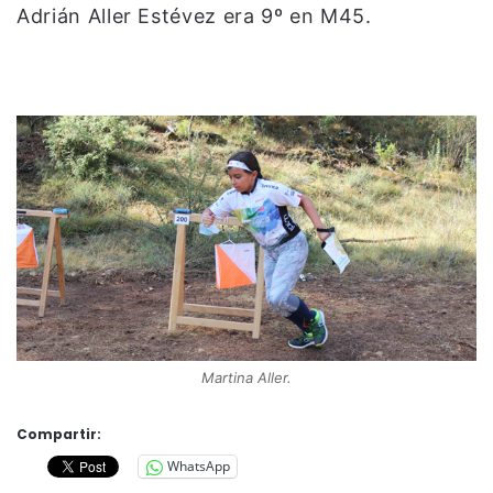
Adrián Aller Estévez era 9º en M45.
Martina Aller.
Compartir:
WhatsApp