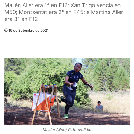
Mailén Aller era 1ª en F16; Xan Trigo vencía en
M50; Montserrat era 2ª en F45; e Martina Aller
era 3ª en F12
19 de Setembro de 2021
Mailén Aller./ Foto cedida.