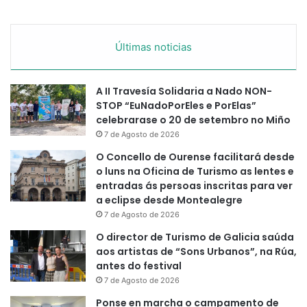
Últimas noticias
A II Travesía Solidaria a Nado NON-
STOP “EuNadoPorEles e PorElas”
celebrarase o 20 de setembro no Miño
7 de Agosto de 2026
O Concello de Ourense facilitará desde
o luns na Oficina de Turismo as lentes e
entradas ás persoas inscritas para ver
a eclipse desde Montealegre
7 de Agosto de 2026
O director de Turismo de Galicia saúda
aos artistas de “Sons Urbanos”, na Rúa,
antes do festival
7 de Agosto de 2026
Ponse en marcha o campamento de