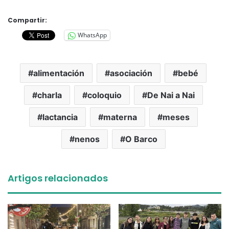
Compartir:
WhatsApp
alimentación
asociación
bebé
charla
coloquio
De Nai a Nai
lactancia
materna
meses
nenos
O Barco
Artigos relacionados