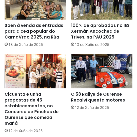
Saen á venda as entradas
100% de aprobados no IES
para a cea popular do
Xermán Ancochea de
CarnaVrao 2025, na Rúa
Trives, na PAU 2025
13 de Xuño de 2025
13 de Xuño de 2025
Cicuenta e unha
O 58 Rallye de Ourense
propostas de 45
Recalvi quenta motores
establecementos, no
12 de Xuño de 2025
Concurso de Pinchos de
Ourense que comeza
mañá
12 de Xuño de 2025