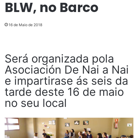
BLW, no Barco
16 de Maio de 2018
Será organizada pola
Asociación De Nai a Nai
e impartirase ás seis da
tarde deste 16 de maio
no seu local