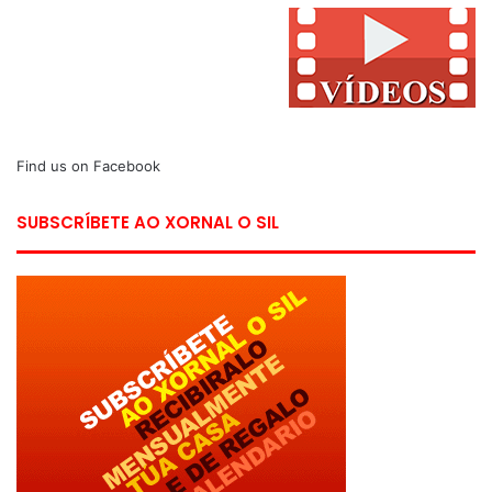
Find us on Facebook
SUBSCRÍBETE AO XORNAL O SIL