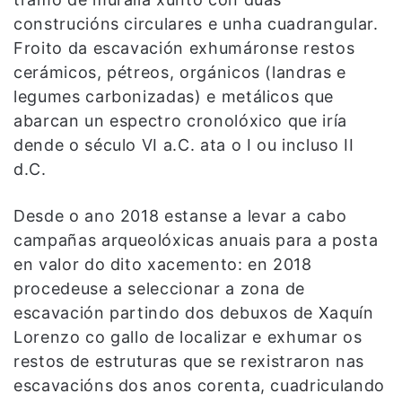
construcións circulares e unha cuadrangular.
Froito da escavación exhumáronse restos
cerámicos, pétreos, orgánicos (landras e
legumes carbonizadas) e metálicos que
abarcan un espectro cronolóxico que iría
dende o século VI a.C. ata o I ou incluso II
d.C.
Desde o ano 2018 estanse a levar a cabo
campañas arqueolóxicas anuais para a posta
en valor do dito xacemento: en 2018
procedeuse a seleccionar a zona de
escavación partindo dos debuxos de Xaquín
Lorenzo co gallo de localizar e exhumar os
restos de estruturas que se rexistraron nas
escavacións dos anos corenta, cuadriculando