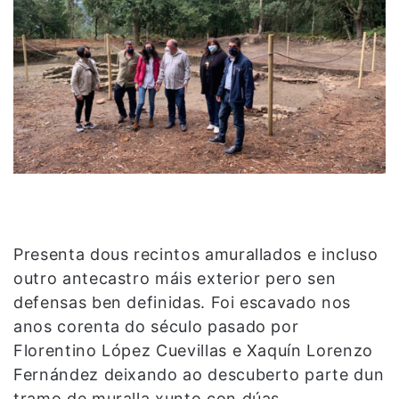
Presenta dous recintos amurallados e incluso
outro antecastro máis exterior pero sen
defensas ben definidas. Foi escavado nos
anos corenta do século pasado por
Florentino López Cuevillas e Xaquín Lorenzo
Fernández deixando ao descuberto parte dun
tramo de muralla xunto con dúas