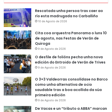
Rescatada unha persoa tras caer ao
río esta madrugada no Carballiño
10 de Agosto de 2026
Cita coa orquestra Panorama o luns 10
de agosto, nas Festas de Verán de
Quiroga
9 de Agosto de 2026
O desfile de folións pecha unha nova
edición do Entroido de Verán de Trives
9 de Agosto de 2026
O 3×3 Valdeorras consolídase no Barco
como unha alternativa de ocio
saudable tras a boa acollida da súa
primeira edición
9 de Agosto de 2026
De Vacas e un “tributo a ABBA” marcan