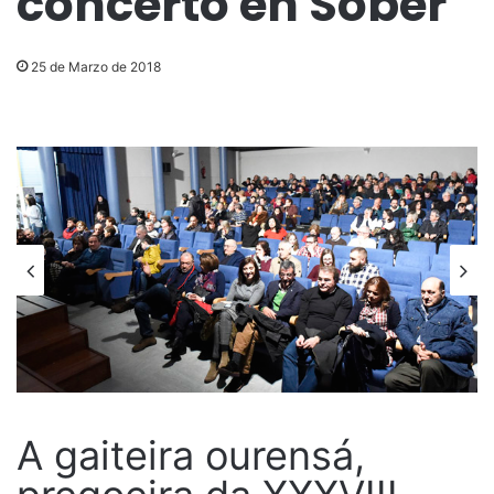
concerto en Sober
25 de Marzo de 2018
A gaiteira ourensá,