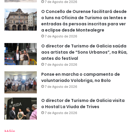
7 de Agosto de 2026
O Concello de Ourense facilitará desde
o luns na Oficina de Turismo as lentes e
entradas ás persoas inscritas para ver
a eclipse desde Montealegre
7 de Agosto de 2026
O director de Turismo de Galicia saúda
aos artistas de “Sons Urbanos”, na Rúa,
antes do festival
7 de Agosto de 2026
Ponse en marcha o campamento de
voluntariado Volobriga, no Bolo
7 de Agosto de 2026
O director de Turismo de Galicia visita
o Hostal La Viuda de Trives
7 de Agosto de 2026
Máis