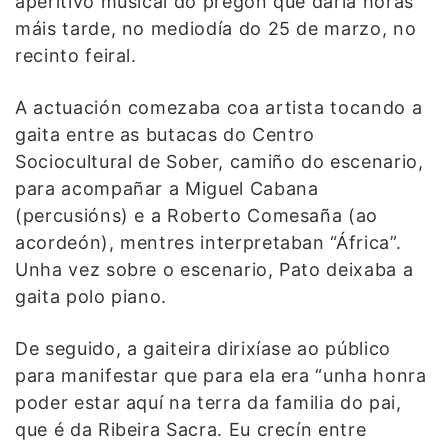
aperitivo musical do pregón que daría horas
máis tarde, no mediodía do 25 de marzo, no
recinto feiral.
A actuación comezaba coa artista tocando a
gaita entre as butacas do Centro
Sociocultural de Sober, camiño do escenario,
para acompañar a Miguel Cabana
(percusións) e a Roberto Comesaña (ao
acordeón), mentres interpretaban “África”.
Unha vez sobre o escenario, Pato deixaba a
gaita polo piano.
De seguido, a gaiteira dirixíase ao público
para manifestar que para ela era “unha honra
poder estar aquí na terra da familia do pai,
que é da Ribeira Sacra. Eu crecín entre