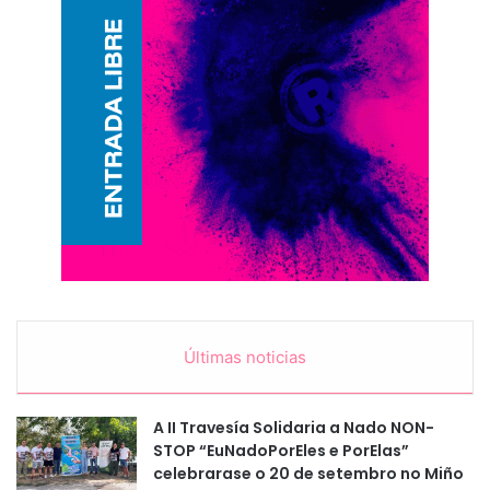
Últimas noticias
A II Travesía Solidaria a Nado NON-
STOP “EuNadoPorEles e PorElas”
celebrarase o 20 de setembro no Miño