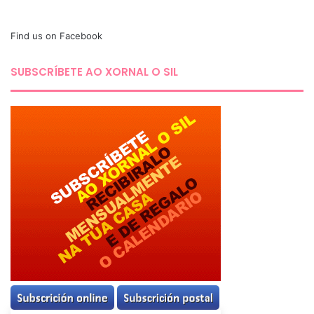
Find us on Facebook
SUBSCRÍBETE AO XORNAL O SIL