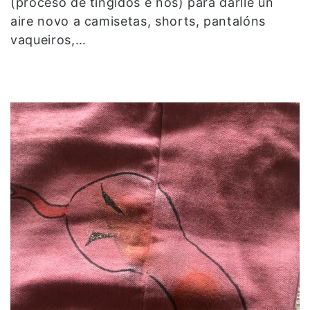
(proceso de tingidos e nós) para darlle un
aire novo a camisetas, shorts, pantalóns
vaqueiros,…