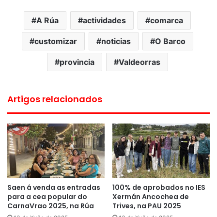
A Rúa
actividades
comarca
customizar
noticias
O Barco
provincia
Valdeorras
Artigos relacionados
Saen á venda as entradas
100% de aprobados no IES
para a cea popular do
Xermán Ancochea de
CarnaVrao 2025, na Rúa
Trives, na PAU 2025