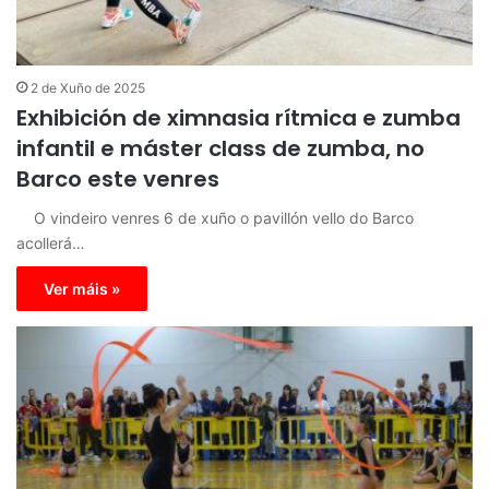
2 de Xuño de 2025
Exhibición de ximnasia rítmica e zumba
infantil e máster class de zumba, no
Barco este venres
O vindeiro venres 6 de xuño o pavillón vello do Barco
acollerá…
Ver máis »