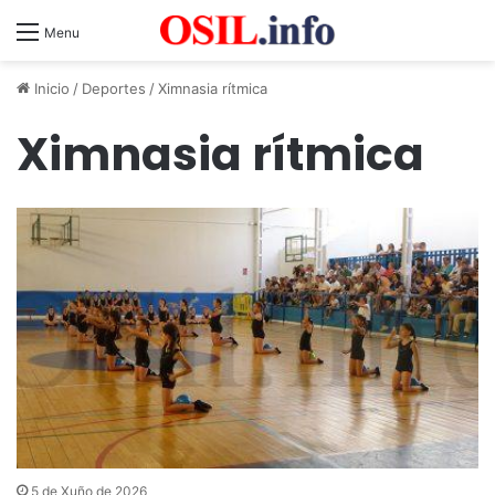
Menu
Inicio
/
Deportes
/
Ximnasia rítmica
Ximnasia rítmica
5 de Xuño de 2026