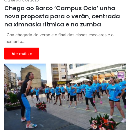
2 de Xuño de 2026
Chega ao Barco ‘Campus Ocio’ unha
nova proposta para o verán, centrada
na ximnasia rítmica e na zumba
Coa chegada do verán e o final das clases escolares é o
momento…
Ver máis »