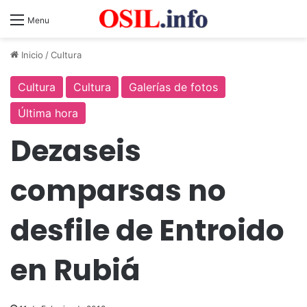
Menu
Inicio
/
Cultura
Cultura
Cultura
Galerías de fotos
Última hora
Dezaseis
comparsas no
desfile de Entroido
en Rubiá