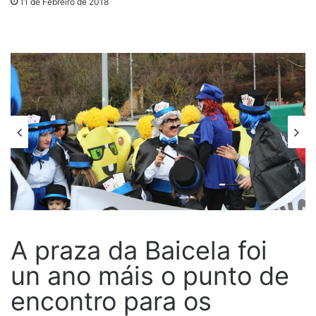
11 de Febreiro de 2018
A praza da Baicela foi
un ano máis o punto de
encontro para os