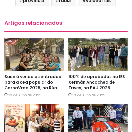
provincia
rubiá
Valdeorras
Artigos relacionados
Saen á venda as entradas
100% de aprobados no IES
para a cea popular do
Xermán Ancochea de
CarnaVrao 2025, na Rúa
Trives, na PAU 2025
13 de Xuño de 2025
13 de Xuño de 2025