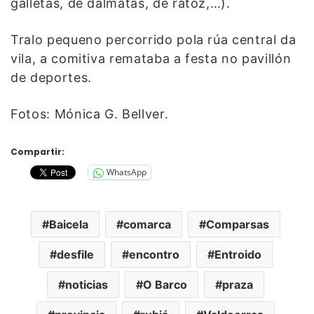
galletas, de dálmatas, de ratoz,…).
Tralo pequeno percorrido pola rúa central da
vila, a comitiva remataba a festa no pavillón
de deportes.
Fotos: Mónica G. Bellver.
Compartir:
WhatsApp
Baicela
comarca
Comparsas
desfile
encontro
Entroido
noticias
O Barco
praza