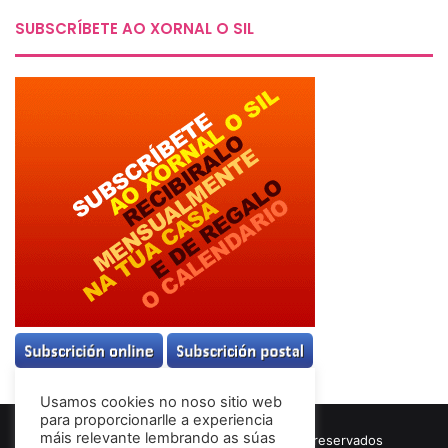
SUBSCRÍBETE AO XORNAL O SIL
Usamos cookies no noso sitio web
para proporcionarlle a experiencia
máis relevante lembrando as súas
© Copyright 2026, Todos los derechos reservados