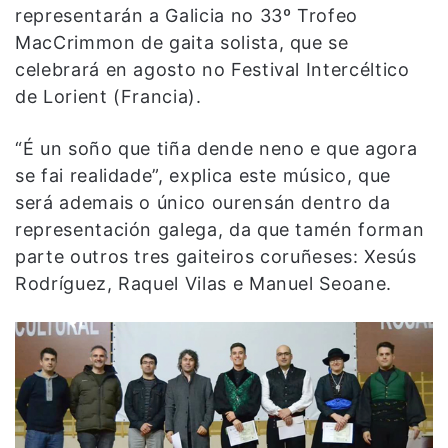
representarán a Galicia no 33º Trofeo
MacCrimmon de gaita solista, que se
celebrará en agosto no Festival Intercéltico
de Lorient (Francia).
“É un soño que tiña dende neno e que agora
se fai realidade”, explica este músico, que
será ademais o único ourensán dentro da
representación galega, da que tamén forman
parte outros tres gaiteiros coruñeses: Xesús
Rodríguez, Raquel Vilas e Manuel Seoane.