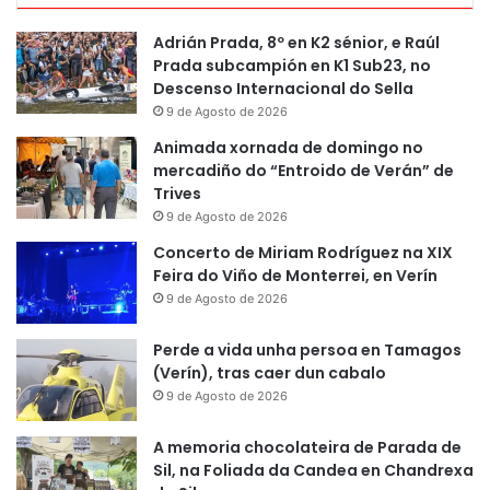
Adrián Prada, 8º en K2 sénior, e Raúl
Prada subcampión en K1 Sub23, no
Descenso Internacional do Sella
9 de Agosto de 2026
Animada xornada de domingo no
mercadiño do “Entroido de Verán” de
Trives
9 de Agosto de 2026
Concerto de Miriam Rodríguez na XIX
Feira do Viño de Monterrei, en Verín
9 de Agosto de 2026
Perde a vida unha persoa en Tamagos
(Verín), tras caer dun cabalo
9 de Agosto de 2026
A memoria chocolateira de Parada de
Sil, na Foliada da Candea en Chandrexa