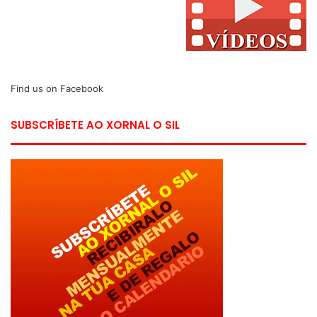
Find us on Facebook
SUBSCRÍBETE AO XORNAL O SIL