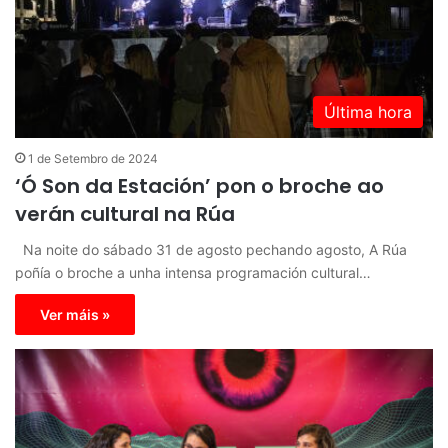
Última hora
1 de Setembro de 2024
‘Ó Son da Estación’ pon o broche ao
verán cultural na Rúa
Na noite do sábado 31 de agosto pechando agosto, A Rúa
poñía o broche a unha intensa programación cultural…
Ver máis »