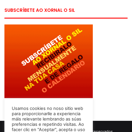
SUBSCRÍBETE AO XORNAL O SIL
Usamos cookies no noso sitio web
para proporcionarlle a experiencia
máis relevante lembrando as súas
preferencias e repetindo visitas. Ao
facer clic en "Aceptar", acepta o uso
© Copyright 2026, Todos los derechos reservados