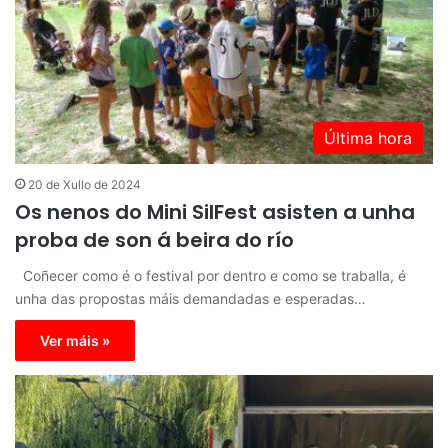
Última hora
20 de Xullo de 2024
Os nenos do Mini SilFest asisten a unha
proba de son á beira do río
Coñecer como é o festival por dentro e como se traballa, é
unha das propostas máis demandadas e esperadas…
Ver máis »