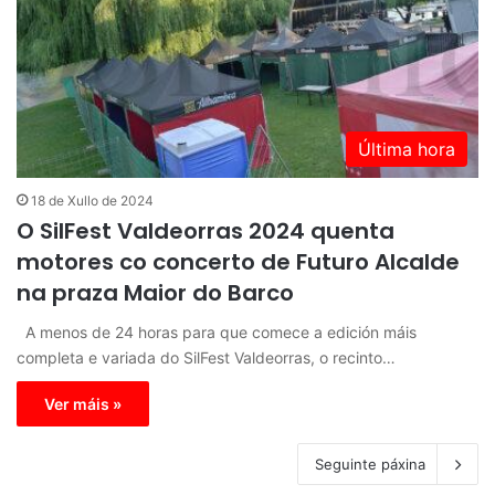
Última hora
18 de Xullo de 2024
O SilFest Valdeorras 2024 quenta
motores co concerto de Futuro Alcalde
na praza Maior do Barco
A menos de 24 horas para que comece a edición máis
completa e variada do SilFest Valdeorras, o recinto…
Ver máis »
Seguinte páxina