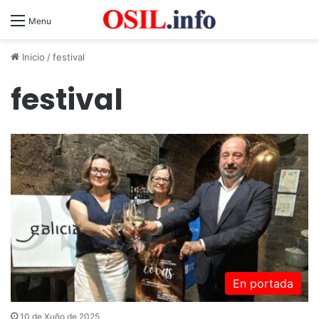
Menu
Inicio
/
festival
festival
En portada
10 de Xuño de 2025