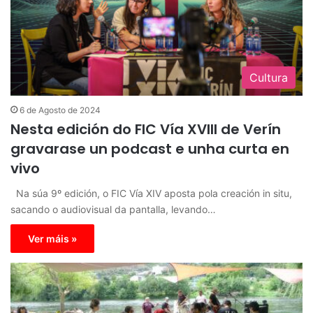
Cultura
6 de Agosto de 2024
Nesta edición do FIC Vía XVIII de Verín
gravarase un podcast e unha curta en
vivo
Na súa 9º edición, o FIC Vía XIV aposta pola creación in situ,
sacando o audiovisual da pantalla, levando…
Ver máis »