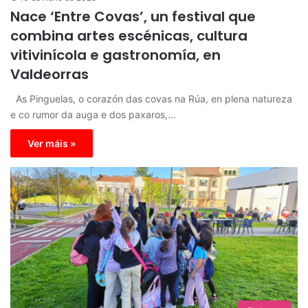
Nace ‘Entre Covas’, un festival que
combina artes escénicas, cultura
vitivinícola e gastronomía, en
Valdeorras
As Pinguelas, o corazón das covas na Rúa, en plena natureza
e co rumor da auga e dos paxaros,…
Ver máis »