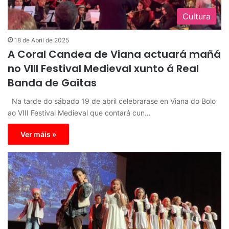
Cultura
18 de Abril de 2025
A Coral Candea de Viana actuará mañá
no VIII Festival Medieval xunto á Real
Banda de Gaitas
Na tarde do sábado 19 de abril celebrarase en Viana do Bolo
ao VIII Festival Medieval que contará cun…
Ver máis »