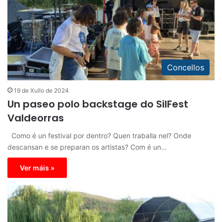
Concellos
19 de Xullo de 2024
Un paseo polo backstage do SilFest
Valdeorras
Como é un festival por dentro? Quen traballa nel? Onde
descansan e se preparan os artistas? Com é un…
Ver máis »