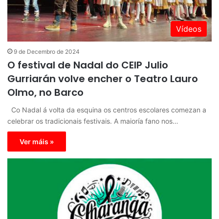
Vídeos
9 de Decembro de 2024
O festival de Nadal do CEIP Julio
Gurriarán volve encher o Teatro Lauro
Olmo, no Barco
Co Nadal á volta da esquina os centros escolares comezan a
celebrar os tradicionais festivais. A maioría fano nos…
Ver máis »