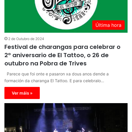
Última hora
2 de Outubro de 2024
Festival de charangas para celebrar o
2º aniversario de El Tattoo, o 26 de
outubro na Pobra de Trives
Parece que foi onte e pasaron xa dous anos dende a
formación da charanga El Tattoo. E para celebralo…
Ver máis »