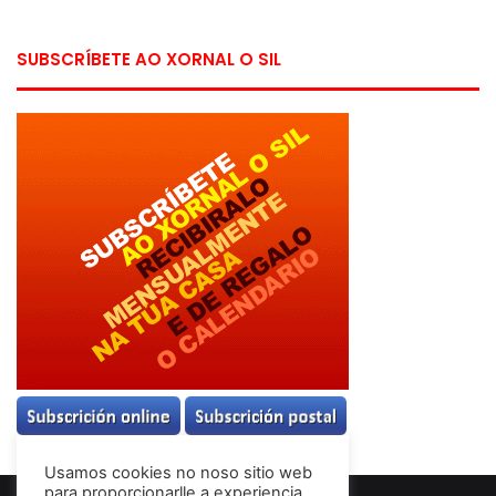
SUBSCRÍBETE AO XORNAL O SIL
Usamos cookies no noso sitio web
para proporcionarlle a experiencia