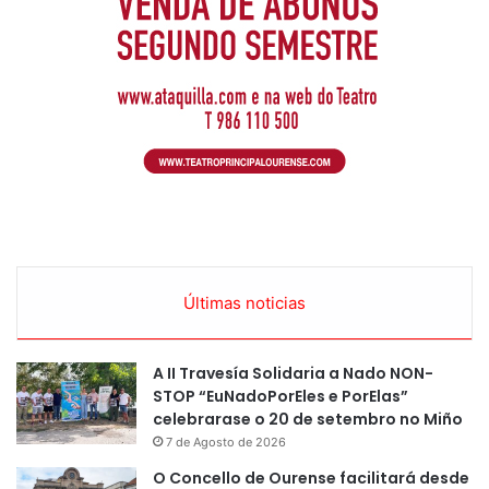
Últimas noticias
A II Travesía Solidaria a Nado NON-
STOP “EuNadoPorEles e PorElas”
celebrarase o 20 de setembro no Miño
7 de Agosto de 2026
O Concello de Ourense facilitará desde