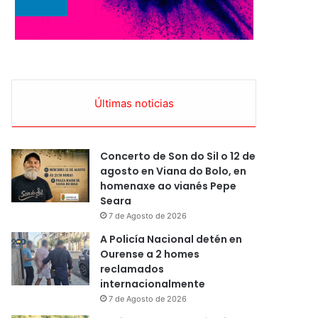
Últimas noticias
Concerto de Son do Sil o 12 de
agosto en Viana do Bolo, en
homenaxe ao vianés Pepe
Seara
7 de Agosto de 2026
A Policía Nacional detén en
Ourense a 2 homes
reclamados
internacionalmente
7 de Agosto de 2026