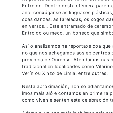
Entroido. Dentro desta efémera parént
ano, conxúganse as linguaxes plásticas,
coas danzas, as fareladas, os xogos das
en versos… Este entramado de ceremon
Entroido ou meco, un boneco que simbol
Así o analizamos na reportaxe coa que
no que nos achegamos aos epicentros de
provincia de Ourense. Afondamos nas pe
tradicional en localidades como Vilari
Verín ou Xinzo de Limia, entre outras.
Nesta aproximación, non só adiantamos
imos máis aló e contamos en primeira pe
como viven e senten esta celebración t