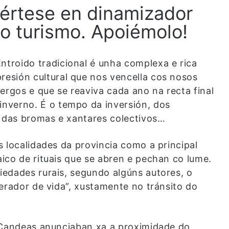
értese en dinamizador
o turismo. Apoiémolo!
ntroido tradicional é unha complexa e rica
resión cultural que nos vencella cos nosos
ergos e que se reaviva cada ano na recta final
inverno. É o tempo da inversión, dos
 das bromas e xantares colectivos…
 localidades da provincia como a principal
ico de rituais que se abren e pechan co lume.
edades rurais, segundo algúns autores, o
erador de vida”, xustamente no tránsito do
s Candeas anunciaban xa a proximidade do