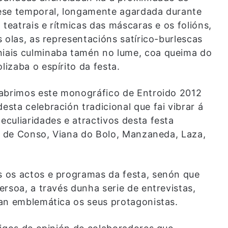
ese temporal, longamente agardada durante
 teatrais e rítmicas das máscaras e os folións,
 olas, as representacións satírico-burlescas
iais culminaba tamén no lume, coa queima do
izaba o espírito da festa.
 abrimos este monográfico de Entroido 2012
sta celebración tradicional que fai vibrar á
culiaridades e atractivos desta festa
ño de Conso, Viana do Bolo, Manzaneda, Laza,
 os actos e programas da festa, senón que
rsoa, a través dunha serie de entrevistas,
an emblemática os seus protagonistas.