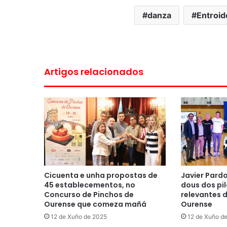
danza
Entroid
Artigos relacionados
Cicuenta e unha propostas de
Javier Pard
45 establecementos, no
dous dos pil
Concurso de Pinchos de
relevantes 
Ourense que comeza mañá
Ourense
12 de Xuño de 2025
12 de Xuño d