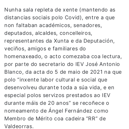
Nunha sala repleta de xente (mantendo as
distancias sociais polo Covid), entre a que
non faltaban académicos, senadores,
deputados, alcaldes, concelleiros,
representantes da Xunta e da Deputación,
veciños, amigos e familiares do
homenaxeado, o acto comezaba coa lectura,
por parte do secretario do IEV José Antonio
Blanco, da acta do 5 de maio de 2021 na que
polo “inxente labor cultural e social que
desenvolveu durante toda a súa vida, e en
especial polos servizos prestados ao IEV
durante máis de 20 anos” se recoñece o
nomeamento de Ángel Fernández como
Membro de Mérito coa cadeira “RR” de
Valdeorras.