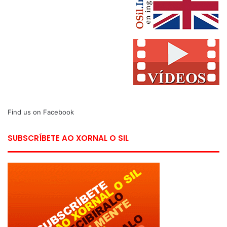
Find us on Facebook
SUBSCRÍBETE AO XORNAL O SIL