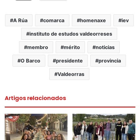
A Rúa
comarca
homenaxe
iev
instituto de estudos valdeorreses
membro
mérito
noticias
O Barco
presidente
provincia
Valdeorras
Artigos relacionados