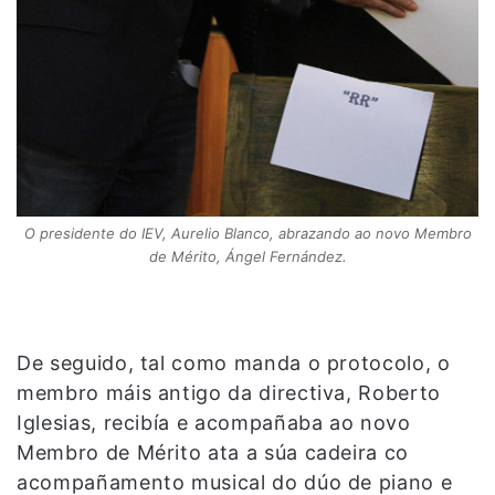
O presidente do IEV, Aurelio Blanco, abrazando ao novo Membro
de Mérito, Ángel Fernández.
De seguido, tal como manda o protocolo, o
membro máis antigo da directiva, Roberto
Iglesias, recibía e acompañaba ao novo
Membro de Mérito ata a súa cadeira co
acompañamento musical do dúo de piano e