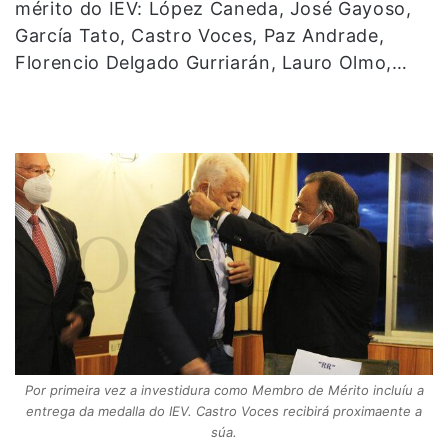
mérito do IEV: López Caneda, José Gayoso,
García Tato, Castro Voces, Paz Andrade,
Florencio Delgado Gurriarán, Lauro Olmo,…
Por primeira vez a investidura como Membro de Mérito incluíu a
entrega da medalla do IEV. Castro Voces recibirá proximaente a
súa.