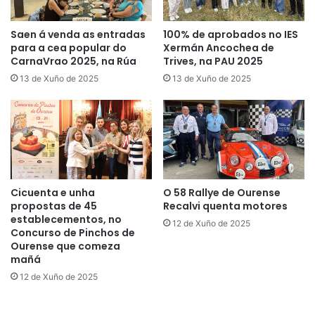
Saen á venda as entradas
100% de aprobados no IES
para a cea popular do
Xermán Ancochea de
CarnaVrao 2025, na Rúa
Trives, na PAU 2025
13 de Xuño de 2025
13 de Xuño de 2025
Cicuenta e unha
O 58 Rallye de Ourense
propostas de 45
Recalvi quenta motores
establecementos, no
12 de Xuño de 2025
Concurso de Pinchos de
Ourense que comeza
mañá
12 de Xuño de 2025