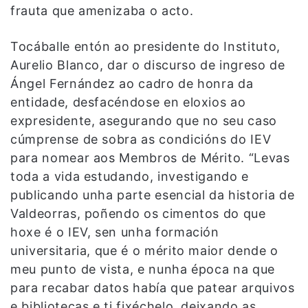
frauta que amenizaba o acto.
Tocáballe entón ao presidente do Instituto,
Aurelio Blanco, dar o discurso de ingreso de
Ángel Fernández ao cadro de honra da
entidade, desfacéndose en eloxios ao
expresidente, asegurando que no seu caso
cúmprense de sobra as condicións do IEV
para nomear aos Membros de Mérito. “Levas
toda a vida estudando, investigando e
publicando unha parte esencial da historia de
Valdeorras, poñendo os cimentos do que
hoxe é o IEV, sen unha formación
universitaria, que é o mérito maior dende o
meu punto de vista, e nunha época na que
para recabar datos había que patear arquivos
e bibliotecas e ti fixéchelo, deixando as