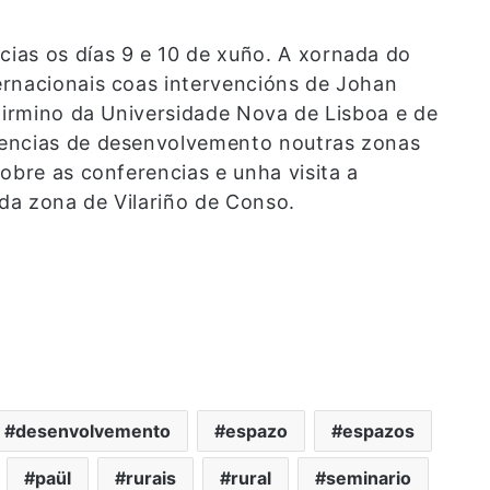
ias os días 9 e 10 de xuño. A xornada do
ernacionais coas intervencións de Johan
 Firmino da Universidade Nova de Lisboa e de
iencias de desenvolvemento noutras zonas
obre as conferencias e unha visita a
 da zona de Vilariño de Conso.
desenvolvemento
espazo
espazos
paül
rurais
rural
seminario