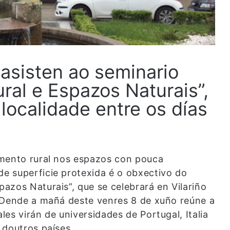
 asisten ao seminario
al e Espazos Naturais”,
localidade entre os días
emento rural nos espazos con pouca
e superficie protexida é o obxectivo do
azos Naturais”, que se celebrará en Vilariño
. Dende a mañá deste venres 8 de xuño reúne a
es virán de universidades de Portugal, Italia
 doutros países.