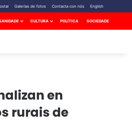
ostal
Galerías de fotos
Contacta con nós
English
SANIDADE
CULTURA
POLÍTICA
SOCIEDADE
nalizan en
s rurais de