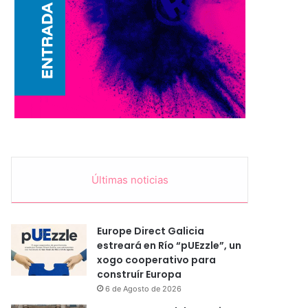
Últimas noticias
Europe Direct Galicia
estreará en Río “pUEzzle”, un
xogo cooperativo para
construír Europa
6 de Agosto de 2026