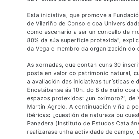
Esta iniciativa, que promove a Fundaci
de Vilariño de Conso e coa Universidade
como escenario a ser un concello de m
80% da súa superficie protexida”, expli
da Vega e membro da organización do 
As xornadas, que contan cuns 30 inscri
posta en valor do patrimonio natural, c
a avaliación das iniciativas turísticas 
Encetábanse ás 10h. do 8 de xuño coa 
espazos protexidos: ¿un oxímoro?”, de V
Martín Agrelo. A continuación viña a p
ibéricas: ¿cuestión de natureza ou cue
Panadera (Instituto de Estudos Cataláns
realizarase unha actividade de campo, d