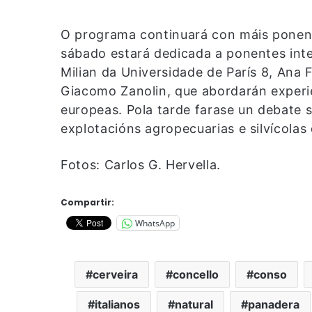
O programa continuará con máis ponenc
sábado estará dedicada a ponentes int
Milian da Universidade de París 8, Ana
Giacomo Zanolin, que abordarán exper
europeas. Pola tarde farase un debate s
explotacións agropecuarias e silvícolas
Fotos: Carlos G. Hervella.
Compartir:
WhatsApp
cerveira
concello
conso
italianos
natural
panadera