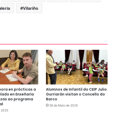
aleria
Vilariño
pora en prácticas a
Alumnos de Infantil do CEIP Julio
ulado en Enxeñaría
Gurriarán visitan o Concello do
azas ao programa
Barco
al
28 de Maio de 2025
e 2025