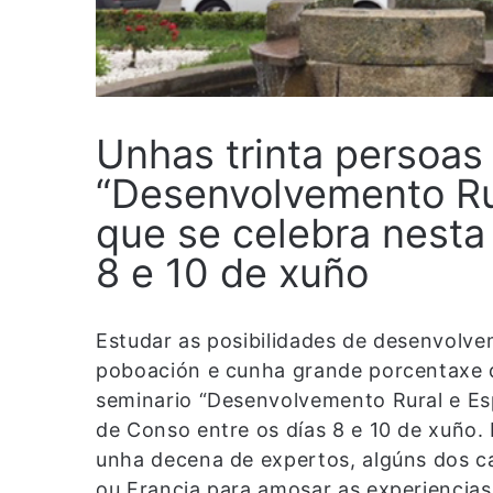
Unhas trinta persoas
“Desenvolvemento Rur
que se celebra nesta 
8 e 10 de xuño
Estudar as posibilidades de desenvolv
poboación e cunha grande porcentaxe d
seminario “Desenvolvemento Rural e Esp
de Conso entre os días 8 e 10 de xuño
unha decena de expertos, algúns dos cal
ou Francia para amosar as experiencias