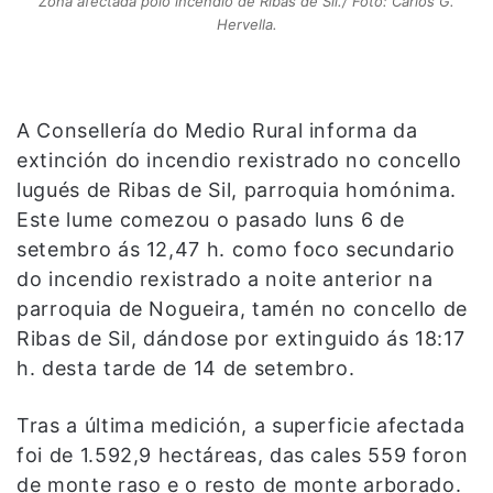
Zona afectada polo incendio de Ribas de Sil./ Foto: Carlos G.
Hervella.
A Consellería do Medio Rural informa da
extinción do incendio rexistrado no concello
lugués de Ribas de Sil, parroquia homónima.
Este lume comezou o pasado luns 6 de
setembro ás 12,47 h. como foco secundario
do incendio rexistrado a noite anterior na
parroquia de Nogueira, tamén no concello de
Ribas de Sil, dándose por extinguido ás 18:17
h. desta tarde de 14 de setembro.
Tras a última medición, a superficie afectada
foi de 1.592,9 hectáreas, das cales 559 foron
de monte raso e o resto de monte arborado.