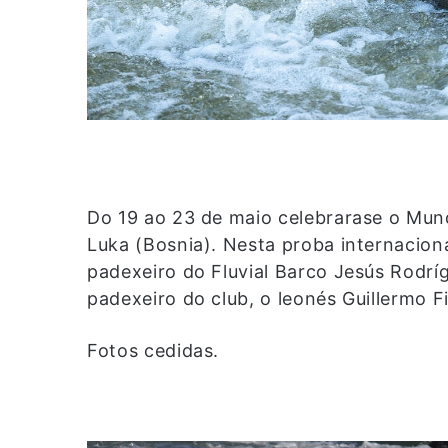
Do 19 ao 23 de maio celebrarase o Mun
Luka (Bosnia). Nesta proba internacion
padexeiro do Fluvial Barco Jesús Rodrí
padexeiro do club, o leonés Guillermo F
Fotos cedidas.