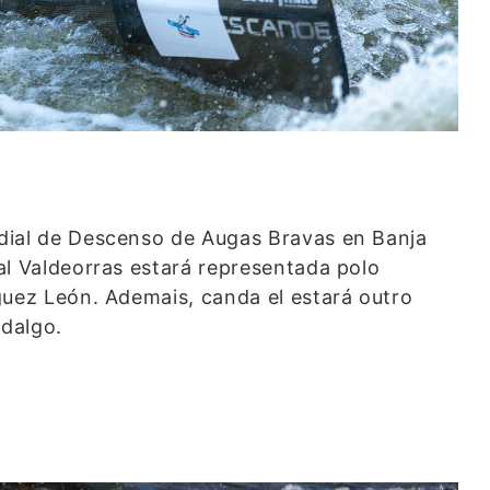
dial de Descenso de Augas Bravas en Banja
al Valdeorras estará representada polo
guez León. Ademais, canda el estará outro
idalgo.