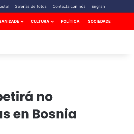
ostal
Galerías de fotos
Contacta con nós
English
SANIDADE
CULTURA
POLÍTICA
SOCIEDADE
etirá no
s en Bosnia