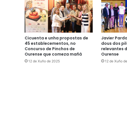
Cicuenta e unha propostas de
Javier Pard
45 establecementos, no
dous dos pil
Concurso de Pinchos de
relevantes 
Ourense que comeza mañá
Ourense
12 de Xuño de 2025
12 de Xuño d