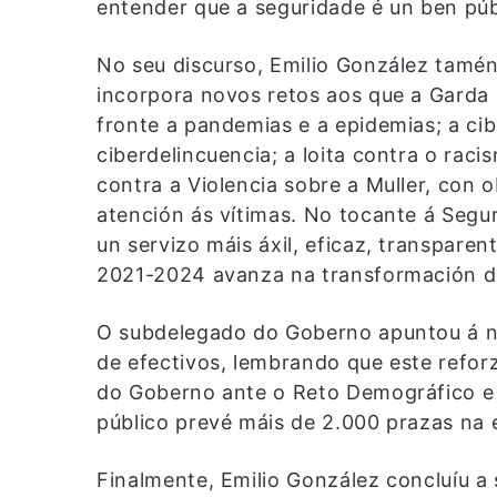
entender que a seguridade é un ben públ
No seu discurso, Emilio González tamén
incorpora novos retos aos que a Garda 
fronte a pandemias e a epidemias; a cib
ciberdelincuencia; a loita contra o raci
contra a Violencia sobre a Muller, con
atención ás vítimas. No tocante á Segu
un servizo máis áxil, eficaz, transparen
2021-2024 avanza na transformación di
O subdelegado do Goberno apuntou á 
de efectivos, lembrando que este refo
do Goberno ante o Reto Demográfico e
público prevé máis de 2.000 prazas na e
Finalmente, Emilio González concluíu a