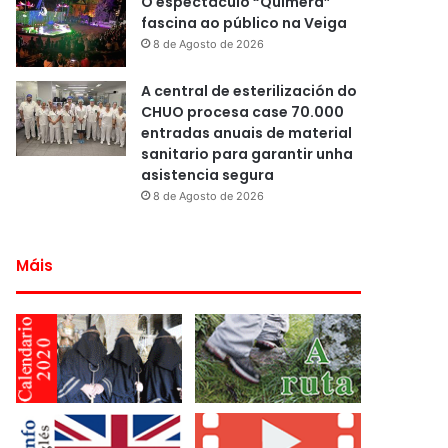
O espectáculo “Quimera”
fascina ao público na Veiga
8 de Agosto de 2026
A central de esterilización do
CHUO procesa case 70.000
entradas anuais de material
sanitario para garantir unha
asistencia segura
8 de Agosto de 2026
Máis