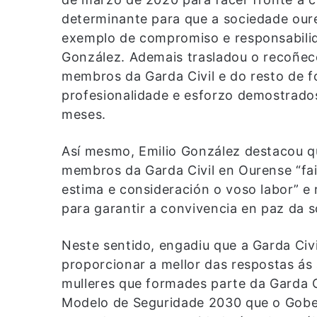
determinante para que a sociedade our
exemplo de compromiso e responsabilida
González. Ademais trasladou o recoñe
membros da Garda Civil e do resto de f
profesionalidade e esforzo demostrados
meses.
Así mesmo, Emilio González destacou q
membros da Garda Civil en Ourense “fai
estima e consideración o voso labor” e
para garantir a convivencia en paz da s
Neste sentido, engadiu que a Garda Civi
proporcionar a mellor das respostas ás
mulleres que formades parte da Garda C
Modelo de Seguridade 2030 que o Gobe