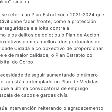
ico”, sinalou.
 se referiu ao Plan Estratéxico 2021-2024 que
Civil debe facer fronte, como a protección
erseguridade e a loita contra a
smo e os delitos de odio; ou o Plan de Acción
 obxectivos como a mellora dos protocolos de
ridade Cidadá e co obxectivo de proporcionar
te e de maior calidade, o Plan Estratéxico
xital do Corpo.
necesidade de seguir aumentando o número
rzo xa está contemplado no Plan de Medidas
 que a última convocatoria de emprego
scala de cabos e gardas civís.
 súa intervención reiterando o agradecemento