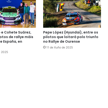
o e Cohete Suárez,
Pepe López (Hyundai), entre os
otos de rallye máis
pilotos que loitará polo triunfo
de España, en
no Rallye de Ourense
11 de Xuño de 2025
e 2025