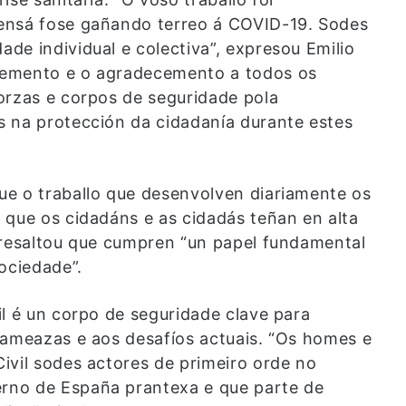
ensá fose gañando terreo á COVID-19. Sodes
de individual e colectiva”, expresou Emilio
cemento e o agradecemento a todos os
orzas e corpos de seguridade pola
 na protección da cidadanía durante estes
ue o traballo que desenvolven diariamente os
 que os cidadáns e as cidadás teñan en alta
 resaltou que cumpren “un papel fundamental
ociedade”.
l é un corpo de seguridade clave para
 ameazas e aos desafíos actuais. “Os homes e
ivil sodes actores de primeiro orde no
rno de España prantexa e que parte de