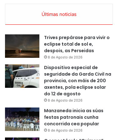
Últimas noticias
Trives prepárase para vivir o
eclipse total de sol e,
despois, as Perseidas
8 de Agosto de 2026
Dispositivo especial de
seguridade da Garda Civil na
provincia, con máis de 200
axentes, pola eclipse solar
do 12 de agosto
8 de Agosto de 2026
Manzaneda inicia as súas
festas patronais cunha
concorrida cea popular
8 de Agosto de 2026