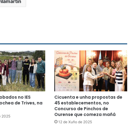
vilamartín
obados no IES
Cicuenta e unha propostas de
chea de Trives, na
45 establecementos, no
Concurso de Pinchos de
Ourense que comeza mañá
e 2025
12 de Xuño de 2025