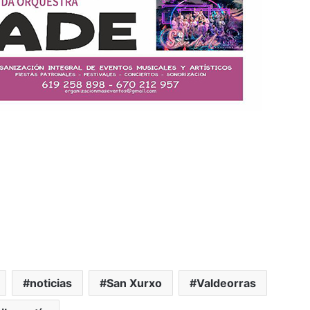
noticias
San Xurxo
Valdeorras