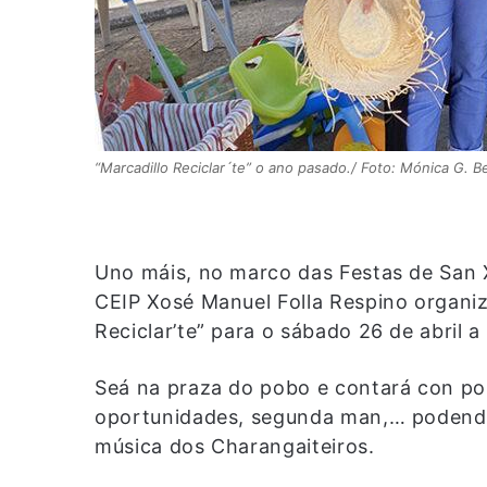
“Marcadillo Reciclar´te” o ano pasado./ Foto: Mónica G. Be
Uno máis, no marco das Festas de San 
CEIP Xosé Manuel Folla Respino organiz
Reciclar’te” para o sábado 26 de abril a 
Seá na praza do pobo e contará con pos
oportunidades, segunda man,… podendo
música dos Charangaiteiros.