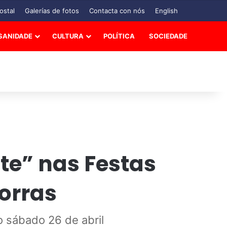
ostal
Galerías de fotos
Contacta con nós
English
SANIDADE
CULTURA
POLÍTICA
SOCIEDADE
’te” nas Festas
orras
o sábado 26 de abril