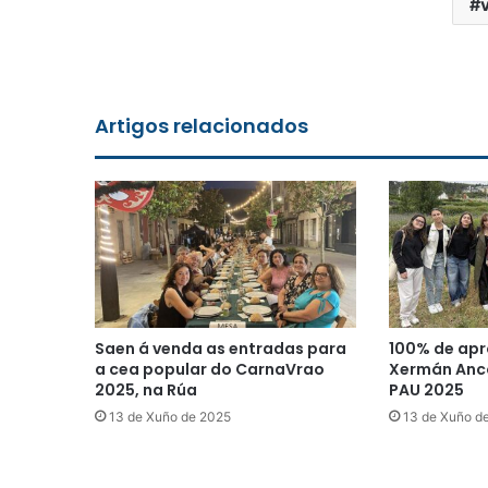
Artigos relacionados
Saen á venda as entradas para
100% de apr
a cea popular do CarnaVrao
Xermán Anco
2025, na Rúa
PAU 2025
13 de Xuño de 2025
13 de Xuño d