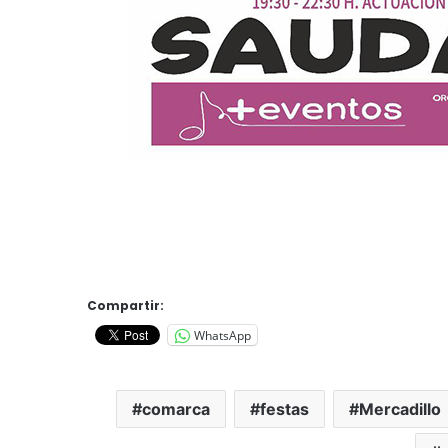
Compartir:
WhatsApp
comarca
festas
Mercadillo