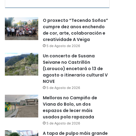
O proxecto “Tecendo Soños”
cumpre dez anos enchendo
de cor, arte, colaboración e
creatividade A Veiga
5 de Agosto de 2026
Un concerto de Susana
Seivane no Castrillón
(Larouco) encetará o 13 de
agosto o itinerario cultural V
NOVE
5 de Agosto de 2026
Melloras no Campiño de
Viana do Bolo, un dos
espazos de lecer máis
usados pola rapazada
5 de Agosto de 2026
A tapa de pulpo máis grande