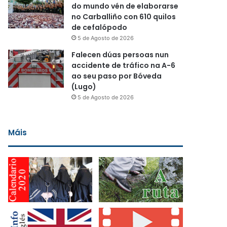
do mundo vén de elaborarse
no Carballiño con 610 quilos
de cefalópodo
5 de Agosto de 2026
Falecen dúas persoas nun
accidente de tráfico na A-6
ao seu paso por Bóveda
(Lugo)
5 de Agosto de 2026
Máis