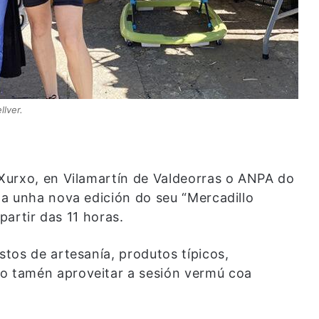
llver.
Xurxo, en Vilamartín de Valdeorras o ANPA do
a unha nova edición do seu “Mercadillo
partir das 11 horas.
tos de artesanía, produtos típicos,
 tamén aproveitar a sesión vermú coa