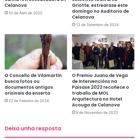
Celanova
Griotte, estrearase este
domingo no Auditorio de
10 de Abril de 2025
Celanova
13 de Setembro de 2024
O Concello de Vilamartín
O Premio Juana de Vega
busca fotos ou
de Intervencións na
documentos antigos
Paisaxe 2023 recoñece o
orixinais da enxerta
traballo de MOL
Arquitectura no Hotel
22 de Febreiro de 2024
Acouga de Celanova
9 de Novembro de 2023
Deixa unha resposta