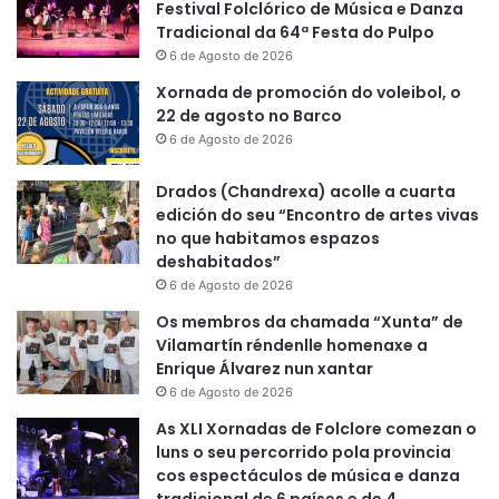
Festival Folclórico de Música e Danza
Tradicional da 64ª Festa do Pulpo
6 de Agosto de 2026
Xornada de promoción do voleibol, o
22 de agosto no Barco
6 de Agosto de 2026
Drados (Chandrexa) acolle a cuarta
edición do seu “Encontro de artes vivas
no que habitamos espazos
deshabitados”
6 de Agosto de 2026
Os membros da chamada “Xunta” de
Vilamartín réndenlle homenaxe a
Enrique Álvarez nun xantar
6 de Agosto de 2026
As XLI Xornadas de Folclore comezan o
luns o seu percorrido pola provincia
cos espectáculos de música e danza
tradicional de 6 países e de 4