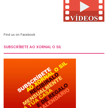
Find us on Facebook
SUBSCRÍBETE AO XORNAL O SIL