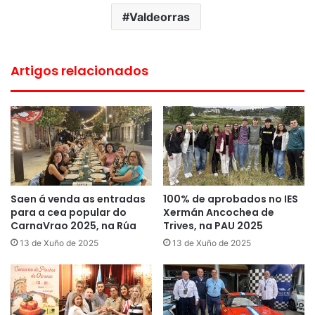
Valdeorras
Artigos relacionados
Saen á venda as entradas
100% de aprobados no IES
para a cea popular do
Xermán Ancochea de
CarnaVrao 2025, na Rúa
Trives, na PAU 2025
13 de Xuño de 2025
13 de Xuño de 2025