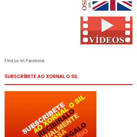
Find us on Facebook
SUBSCRÍBETE AO XORNAL O SIL