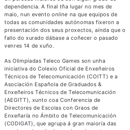
dependencia. A final tña lugar no mes de
maio, nun evento
online
na que equipos de
todas as comunidades autónomas fixeron a
presentación dos seus proxectos, aínda que o
fallo do xurado dábase a coñecer o pasado
venres 14 de xuño.
As Olimpíadas Teleco Games son unha
iniciativa do Colexio Oficial de Enxeñeiros
Técnicos de Telecomunicación (COITT) e a
Asociación Española de Graduados &
Enxeñeiros Técnicos de Telecomunicación
(AEGITT), xunto coa Conferencia de
Directores de Escolas con Graos de
Enxeñaría no Ámbito de Telecomunicación
(CODIGAT), que agrupa á gran maioría das