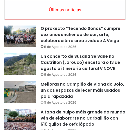
Últimas noticias
O proxecto “Tecendo Soños” cumpre
dez anos enchendo de cor, arte,
colaboración e creatividade A Veiga
5 de Agosto de 2026
Un concerto de Susana Seivane no
Castrillón (Larouco) encetará o 13 de
agosto o itinerario cultural V NOVE
5 de Agosto de 2026
Melloras no Campiño de Viana do Bolo,
un dos espazos de lecer máis usados
pola rapazada
5 de Agosto de 2026
A tapa de pulpo máis grande do mundo
vén de elaborarse no Carballiño con
610 quilos de cefalópodo