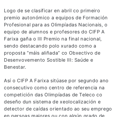
Logo de se clasificar en abril co primeiro
premio autonómico a equipos de Formación
Profesional para as Olimpíadas Nacionais, o
equipo de alumnos e profesores do CIFP A
Farixa gaña o III Premio na final nacional,
sendo destacando polo xurado como a
proposta “máis aliñada” co Obxectivo de
Desenvovemento Sostible III: Saúde e
Benestar.
Así o CIFP A Farixa sitúase por segundo ano
consecutivo como centro de referencia na
competición das Olimpíadas de Teleco co
deseño dun sistema de xeolocalización e
detector de caídas orientado ao seu emprego
en persoas maiores ou con algún grado de