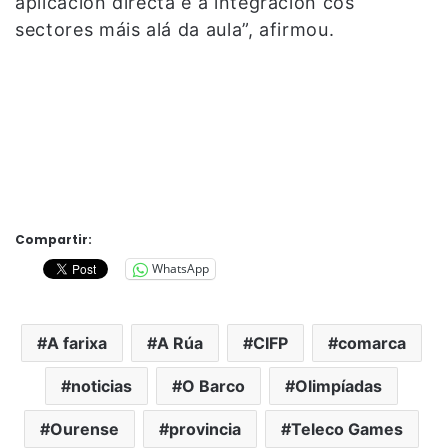
aplicación directa e a integración cos
sectores máis alá da aula”, afirmou.
Compartir:
WhatsApp
A farixa
A Rúa
CIFP
comarca
noticias
O Barco
Olimpíadas
Ourense
provincia
Teleco Games