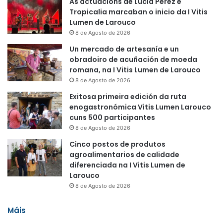
As actuacións de Lucía Pérez e
Tropicalia marcaban o inicio da I Vitis
Lumen de Larouco
8 de Agosto de 2026
Un mercado de artesanía e un
obradoiro de acuñación de moeda
romana, na I Vitis Lumen de Larouco
8 de Agosto de 2026
Exitosa primeira edición da ruta
enogastronómica Vitis Lumen Larouco
cuns 500 participantes
8 de Agosto de 2026
Cinco postos de produtos
agroalimentarios de calidade
diferenciada na I Vitis Lumen de
Larouco
8 de Agosto de 2026
Máis