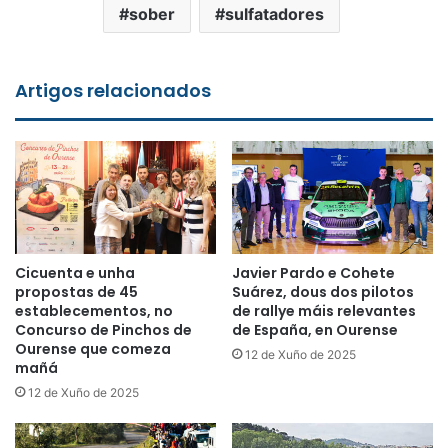
sober
sulfatadores
Artigos relacionados
Cicuenta e unha
Javier Pardo e Cohete
propostas de 45
Suárez, dous dos pilotos
establecementos, no
de rallye máis relevantes
Concurso de Pinchos de
de España, en Ourense
Ourense que comeza
12 de Xuño de 2025
mañá
12 de Xuño de 2025