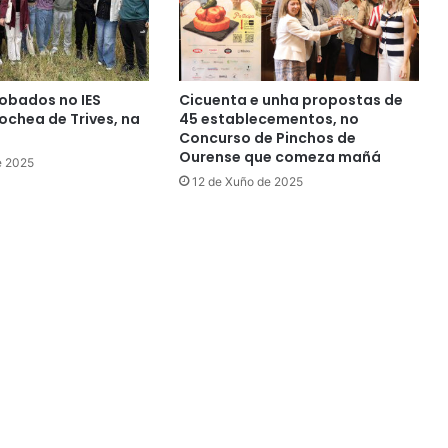
obados no IES
Cicuenta e unha propostas de
chea de Trives, na
45 establecementos, no
Concurso de Pinchos de
Ourense que comeza mañá
e 2025
12 de Xuño de 2025