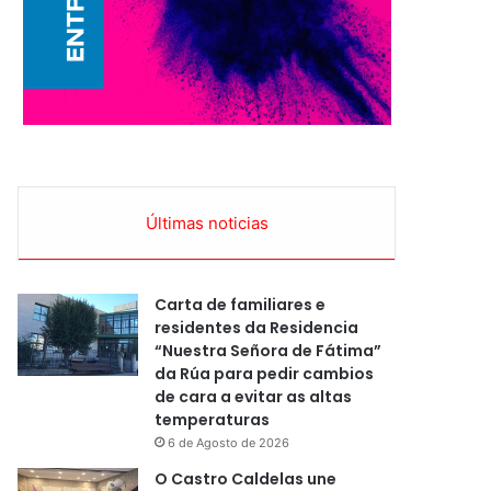
Últimas noticias
Carta de familiares e
residentes da Residencia
“Nuestra Señora de Fátima”
da Rúa para pedir cambios
de cara a evitar as altas
temperaturas
6 de Agosto de 2026
O Castro Caldelas une