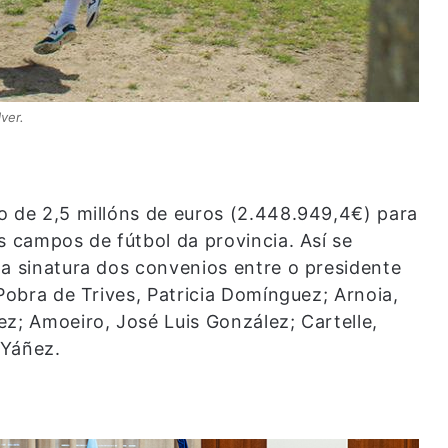
ver.
o de 2,5 millóns de euros (2.448.949,4€) para
s campos de fútbol da provincia. Así se
oa sinatura dos convenios entre o presidente
 Pobra de Trives, Patricia Domínguez; Arnoia,
z; Amoeiro, José Luis González; Cartelle,
 Yáñez.