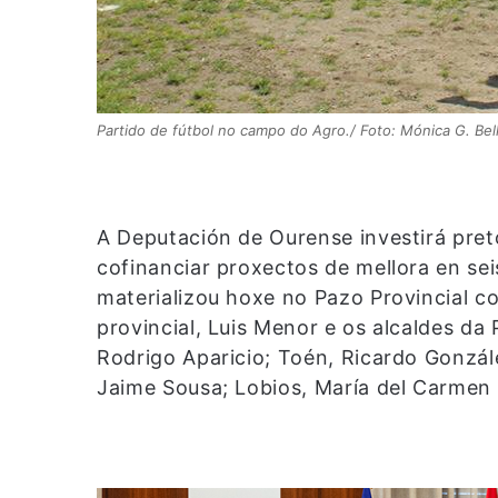
Partido de fútbol no campo do Agro./ Foto: Mónica G. Bell
A Deputación de Ourense investirá pret
cofinanciar proxectos de mellora en sei
materializou hoxe no Pazo Provincial c
provincial, Luis Menor e os alcaldes da
Rodrigo Aparicio; Toén, Ricardo Gonzále
Jaime Sousa; Lobios, María del Carmen