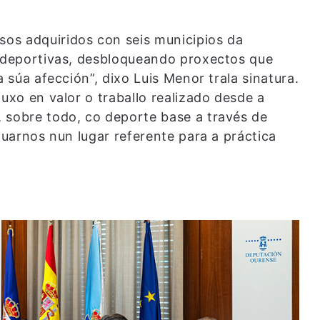
os adquiridos con seis municipios da
s deportivas, desbloqueando proxectos que
a súa afección”, dixo Luis Menor trala sinatura.
puxo en valor o traballo realizado desde a
 sobre todo, co deporte base a través de
tuarnos nun lugar referente para a práctica