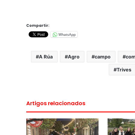
Compartir:
WhatsApp
A Rúa
Agro
campo
com
Trives
Artigos relacionados