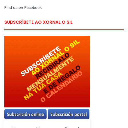
Find us on Facebook
SUBSCRÍBETE AO XORNAL O SIL