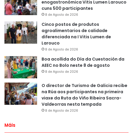
enogastronómica Vitis Lumen Larouco
cuns 500 participantes
8 de Agosto de 2026
Cinco postos de produtos
agroalimentarios de calidade
diferenciada na I Vitis Lumen de
Larouco
8 de Agosto de 2026
Boa acollida do Día da Cuestación da
AEEC no Bolo neste 8 de agosto
8 de Agosto de 2026
O director de Turismo de Galicia recibe
na Rúa aos participantes na primeira
viaxe da Ruta do Viño Ribeira Sacra-
Valdeorras nesta tempada
8 de Agosto de 2026
Máis