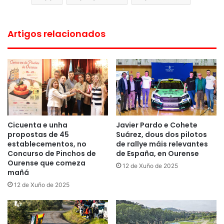
Artigos relacionados
Cicuenta e unha
Javier Pardo e Cohete
propostas de 45
Suárez, dous dos pilotos
establecementos, no
de rallye máis relevantes
Concurso de Pinchos de
de España, en Ourense
Ourense que comeza
12 de Xuño de 2025
mañá
12 de Xuño de 2025