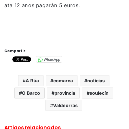
ata 12 anos pagarán 5 euros.
Compartir:
WhatsApp
A Rúa
comarca
noticias
O Barco
provincia
soulecín
Valdeorras
Artigos relacionados