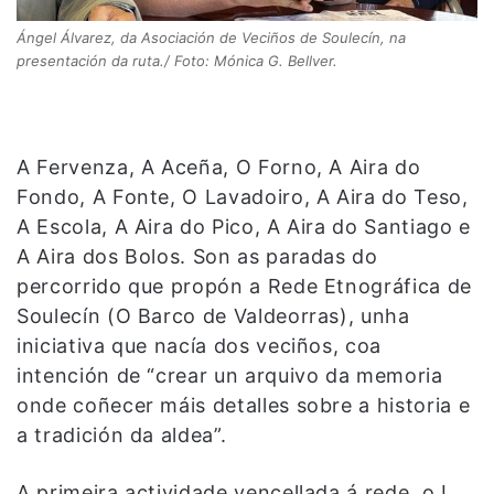
Ángel Álvarez, da Asociación de Veciños de Soulecín, na
presentación da ruta./ Foto: Mónica G. Bellver.
A Fervenza, A Aceña, O Forno, A Aira do
Fondo, A Fonte, O Lavadoiro, A Aira do Teso,
A Escola, A Aira do Pico, A Aira do Santiago e
A Aira dos Bolos. Son as paradas do
percorrido que propón a Rede Etnográfica de
Soulecín (O Barco de Valdeorras), unha
iniciativa que nacía dos veciños, coa
intención de “crear un arquivo da memoria
onde coñecer máis detalles sobre a historia e
a tradición da aldea”.
A primeira actividade vencellada á rede, o I