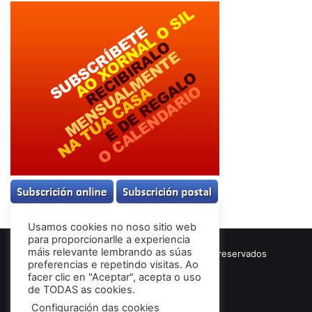
Usamos cookies no noso sitio web
para proporcionarlle a experiencia
máis relevante lembrando as súas
© Copyright 2026, Todos los derechos reservados
preferencias e repetindo visitas. Ao
Términos & Condiciones
facer clic en "Aceptar", acepta o uso
de TODAS as cookies.
Configuración das cookies
Facebook