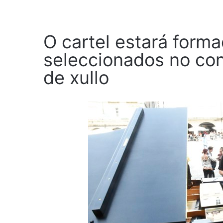
O cartel estará form
seleccionados no con
de xullo