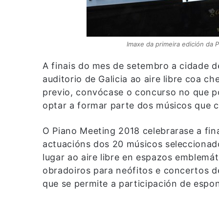
Imaxe da primeira edición da P
A finais do mes de setembro a cidade 
auditorio de Galicia ao aire libre coa 
previo, convócase o concurso no que po
optar a formar parte dos músicos que 
O Piano Meeting 2018 celebrarase a fi
actuacións dos 20 músicos seleccionad
lugar ao aire libre en espazos emblemáti
obradoiros para neófitos e concertos 
que se permite a participación de espo