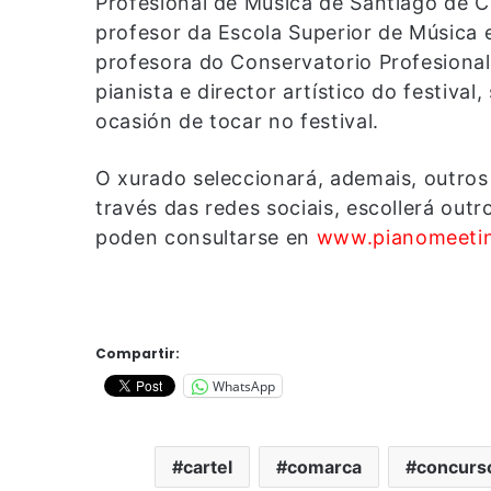
Profesional de Música de Santiago de C
profesor da Escola Superior de Música 
profesora do Conservatorio Profesional
pianista e director artístico do festival
ocasión de tocar no festival.
O xurado seleccionará, ademais, outros 
través das redes sociais, escollerá out
poden consultarse en
www.pianomeeti
Compartir:
WhatsApp
cartel
comarca
concurs