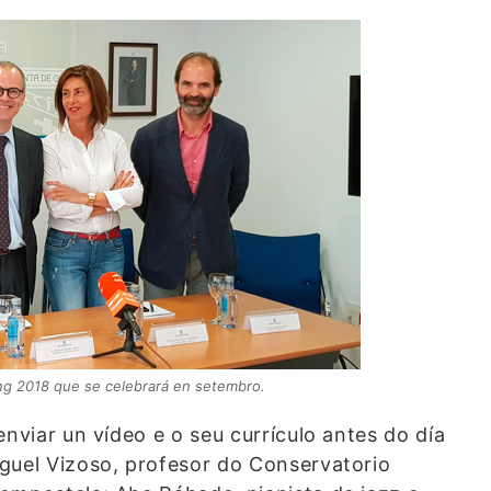
ng 2018 que se celebrará en setembro.
enviar un vídeo e o seu currículo antes do día
guel Vizoso, profesor do Conservatorio