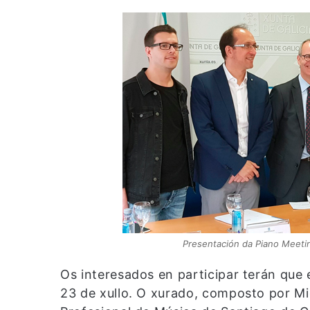
Presentación da Piano Meeti
Os interesados en participar terán que 
23 de xullo. O xurado, composto por Mi