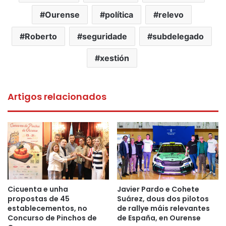
Ourense
política
relevo
Roberto
seguridade
subdelegado
xestión
Artigos relacionados
Cicuenta e unha
Javier Pardo e Cohete
propostas de 45
Suárez, dous dos pilotos
establecementos, no
de rallye máis relevantes
Concurso de Pinchos de
de España, en Ourense