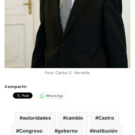
Foto: Carlos G. Hervella.
Compartir:
WhatsApp
autoridades
cambio
Castro
Congreso
goberno
institución