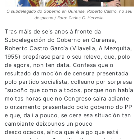
O subdelegado do Goberno en Ourense, Roberto Castro, no seu
despacho./ Foto: Carlos G. Hervella.
Tras máis de seis anos á fronte da
Subdelegación do Goberno en Ourense,
Roberto Castro García (Vilavella, A Mezquita,
1955) prepárase para o seu relevo, que, polo
de agora, non ten data. Confesa que o
resultado da moción de censura presentada
polo partido socialista, colleuno por sorpresa
“supoño que como a todos, porque non había
moitas horas que no Congreso saira adiante
o orzamento presentado polo goberno do PP
e que, dalí a pouco, se dera esa situación tan
cambiante deixounos un pouco
descolocados, aínda que é algo que está