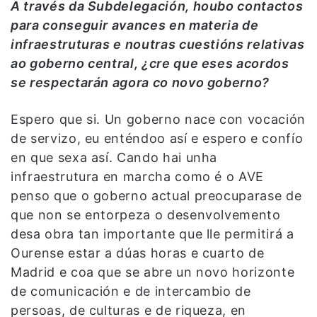
A través da Subdelegación, houbo contactos
para conseguir avances en materia de
infraestruturas e noutras cuestións relativas
ao goberno central, ¿cre que eses acordos
se respectarán agora co novo goberno?
Espero que si. Un goberno nace con vocación
de servizo, eu enténdoo así e espero e confío
en que sexa así. Cando hai unha
infraestrutura en marcha como é o AVE
penso que o goberno actual preocuparase de
que non se entorpeza o desenvolvemento
desa obra tan importante que lle permitirá a
Ourense estar a dúas horas e cuarto de
Madrid e coa que se abre un novo horizonte
de comunicación e de intercambio de
persoas, de culturas e de riqueza, en