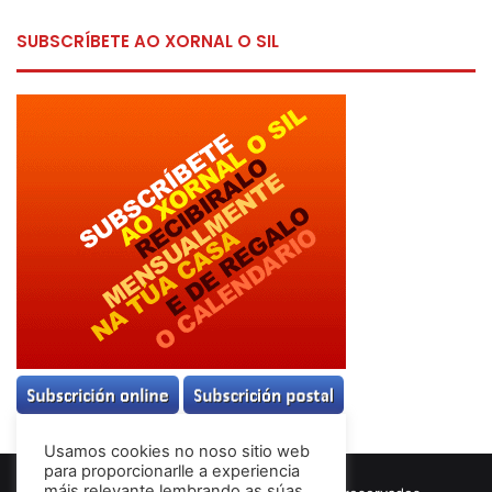
SUBSCRÍBETE AO XORNAL O SIL
Usamos cookies no noso sitio web
para proporcionarlle a experiencia
máis relevante lembrando as súas