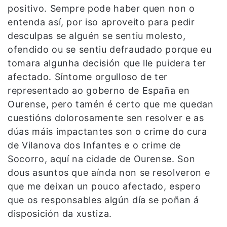
positivo. Sempre pode haber quen non o
entenda así, por iso aproveito para pedir
desculpas se alguén se sentiu molesto,
ofendido ou se sentiu defraudado porque eu
tomara algunha decisión que lle puidera ter
afectado. Síntome orgulloso de ter
representado ao goberno de España en
Ourense, pero tamén é certo que me quedan
cuestións dolorosamente sen resolver e as
dúas máis impactantes son o crime do cura
de Vilanova dos Infantes e o crime de
Socorro, aquí na cidade de Ourense. Son
dous asuntos que aínda non se resolveron e
que me deixan un pouco afectado, espero
que os responsables algún día se poñan á
disposición da xustiza.