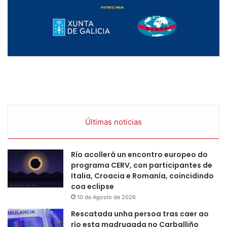
Últimas noticias
Río acollerá un encontro europeo do
programa CERV, con participantes de
Italia, Croacia e Romanía, coincidindo
coa eclipse
10 de Agosto de 2026
Rescatada unha persoa tras caer ao
río esta madrugada no Carballiño