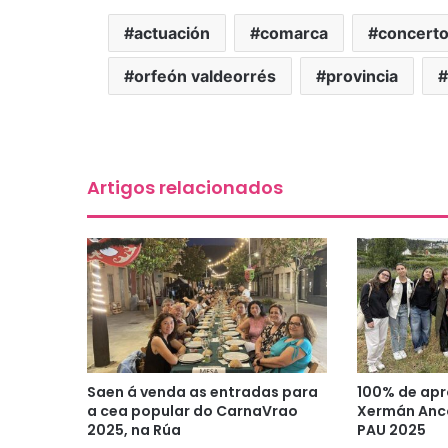
actuación
comarca
concert
orfeón valdeorrés
provincia
Artigos relacionados
Saen á venda as entradas para
100% de apr
a cea popular do CarnaVrao
Xermán Anco
2025, na Rúa
PAU 2025