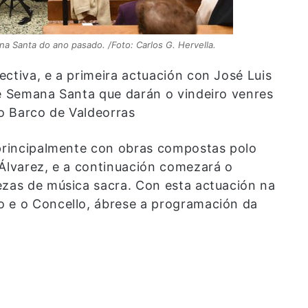
 Santa do ano pasado. /Foto: Carlos G. Hervella.
ctiva, e a primeira actuación con José Luis
de Semana Santa que darán o vindeiro venres
o Barco de Valdeorras
 principalmente con obras compostas polo
 Álvarez, e a continuación comezará o
ezas de música sacra. Con esta actuación na
o e o Concello, ábrese a programación da