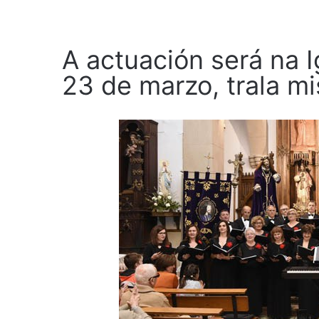
A actuación será na 
23 de marzo, trala m