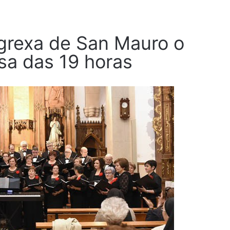
Igrexa de San Mauro o
isa das 19 horas