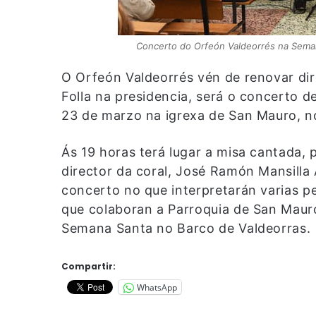
Concerto do Orfeón Valdeorrés na Semana
O Orfeón Valdeorrés vén de renovar dire
Folla na presidencia, será o concerto 
23 de marzo na igrexa de San Mauro, n
Ás 19 horas terá lugar a misa cantada,
director da coral, José Ramón Mansilla
concerto no que interpretarán varias p
que colaboran a Parroquia de San Maur
Semana Santa no Barco de Valdeorras.
Compartir:
WhatsApp