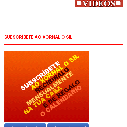
SUBSCRÍBETE AO XORNAL O SIL