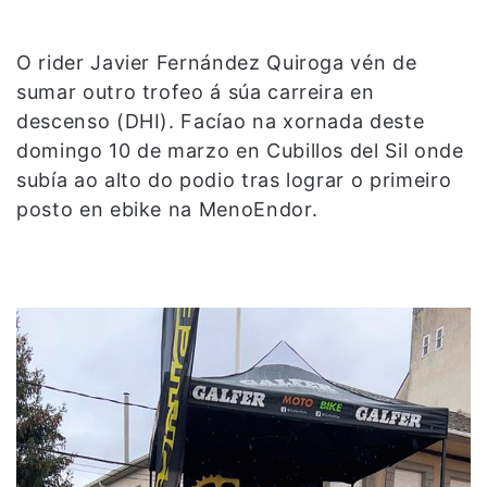
O rider Javier Fernández Quiroga vén de
sumar outro trofeo á súa carreira en
descenso (DHI). Facíao na xornada deste
domingo 10 de marzo en Cubillos del Sil onde
subía ao alto do podio tras lograr o primeiro
posto en ebike na MenoEndor.