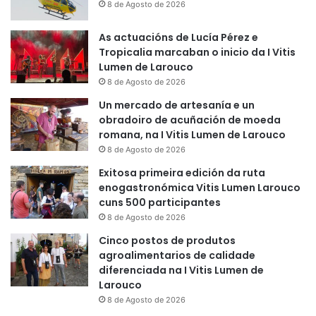
8 de Agosto de 2026
As actuacións de Lucía Pérez e
Tropicalia marcaban o inicio da I Vitis
Lumen de Larouco
8 de Agosto de 2026
Un mercado de artesanía e un
obradoiro de acuñación de moeda
romana, na I Vitis Lumen de Larouco
8 de Agosto de 2026
Exitosa primeira edición da ruta
enogastronómica Vitis Lumen Larouco
cuns 500 participantes
8 de Agosto de 2026
Cinco postos de produtos
agroalimentarios de calidade
diferenciada na I Vitis Lumen de
Larouco
8 de Agosto de 2026