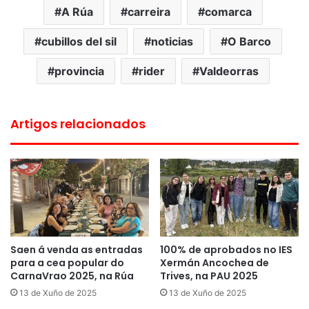
A Rúa
carreira
comarca
cubillos del sil
noticias
O Barco
provincia
rider
Valdeorras
Artigos relacionados
Saen á venda as entradas
100% de aprobados no IES
para a cea popular do
Xermán Ancochea de
CarnaVrao 2025, na Rúa
Trives, na PAU 2025
13 de Xuño de 2025
13 de Xuño de 2025