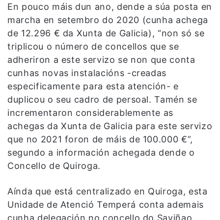
En pouco máis dun ano, dende a súa posta en
marcha en setembro do 2020 (cunha achega
de 12.296 € da Xunta de Galicia), “non só se
triplicou o número de concellos que se
adheriron a este servizo se non que conta
cunhas novas instalacións -creadas
especificamente para esta atención- e
duplicou o seu cadro de persoal. Tamén se
incrementaron considerablemente as
achegas da Xunta de Galicia para este servizo
que no 2021 foron de máis de 100.000 €”,
segundo a información achegada dende o
Concello de Quiroga.
Aínda que está centralizado en Quiroga, esta
Unidade de Atenció Temperá conta ademais
cunha delegación no concello do Saviñao,