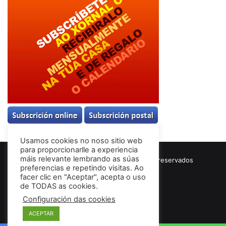
Usamos cookies no noso sitio web
para proporcionarlle a experiencia
máis relevante lembrando as súas
© Copyright 2026, Todos los derechos reservados
preferencias e repetindo visitas. Ao
Términos & Condiciones
facer clic en "Aceptar", acepta o uso
de TODAS as cookies.
Configuración das cookies
Facebook
ACEPTAR