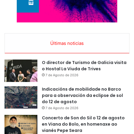
Últimas noticias
O director de Turismo de Galicia visita
o Hostal La Viuda de Trives
7 de Agosto de 2026
Indicacións de mobilidade no Barco
para a observación da eclipse de sol
do 12 de agosto
7 de Agosto de 2026
Concerto de Son do Sil o 12 de agosto
en Viana do Bolo, en homenaxe ao
vianés Pepe Seara