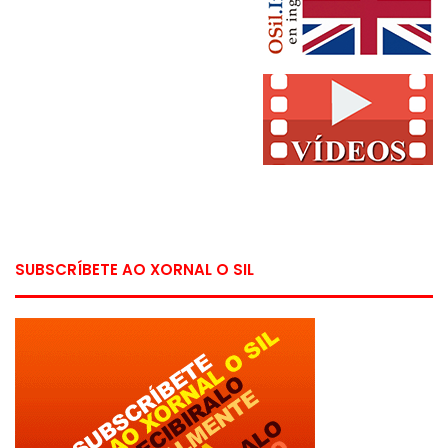
SUBSCRÍBETE AO XORNAL O SIL