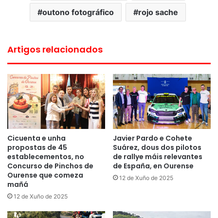
outono fotográfico
rojo sache
Artigos relacionados
Cicuenta e unha
Javier Pardo e Cohete
propostas de 45
Suárez, dous dos pilotos
establecementos, no
de rallye máis relevantes
Concurso de Pinchos de
de España, en Ourense
Ourense que comeza
12 de Xuño de 2025
mañá
12 de Xuño de 2025